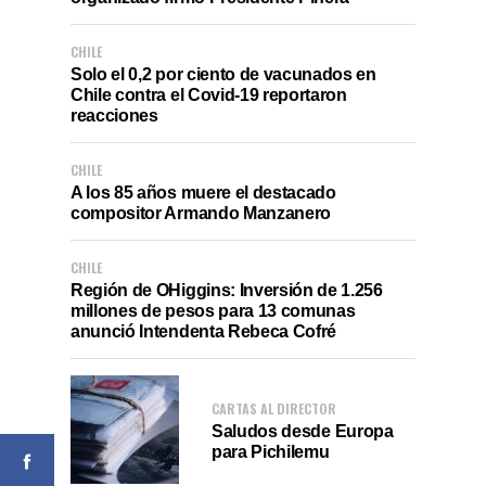
CHILE
Solo el 0,2 por ciento de vacunados en
Chile contra el Covid-19 reportaron
reacciones
CHILE
A los 85 años muere el destacado
compositor Armando Manzanero
CHILE
Región de OHiggins: Inversión de 1.256
millones de pesos para 13 comunas
anunció Intendenta Rebeca Cofré
CARTAS AL DIRECTOR
Saludos desde Europa
para Pichilemu