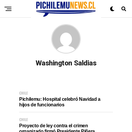
Washington Saldias
CHILE
Pichilemu: Hospital celebró Navidad a
hijos de funcionarios
CHILE
Proyecto de ley contra el crimen
organizado firmó Presidente Piñera