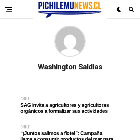
Washington Saldias
CHILE
SAG invita a agricultores y agricultoras
orgánicos a formalizar sus actividades
CHILE
“¡Juntos salimos a flote!”: Campaña
llama a consumir productos del mar para