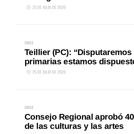
25 DE JULIO DE 2020
CHILE
Teillier (PC): “Disputaremos 
primarias estamos dispuesto
25 DE JULIO DE 2020
CHILE
Consejo Regional aprobó 400
de las culturas y las artes