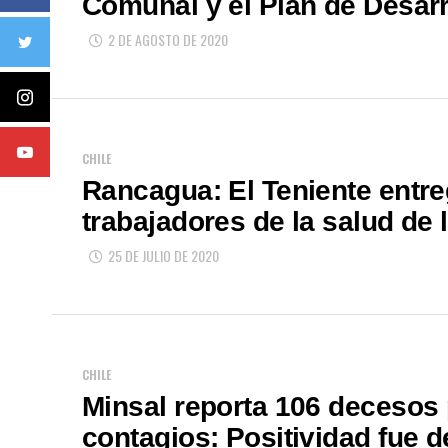
Comunal y el Plan de Desarro
2 DE AGOSTO DE 2020
CHILE
Rancagua: El Teniente entr
trabajadores de la salud de l
25 DE JULIO DE 2020
CHILE
Minsal reporta 106 decesos 
contagios: Positividad fue d