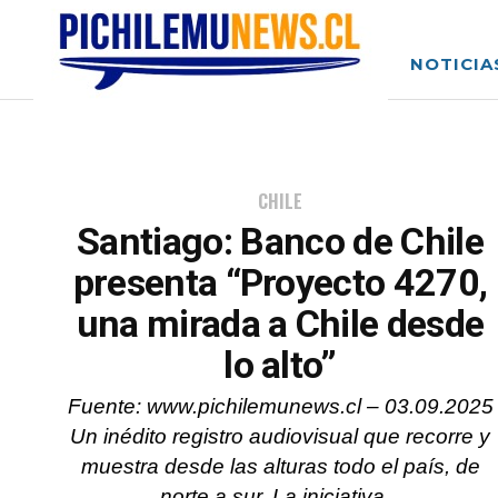
NOTICIA
CHILE
Santiago: Banco de Chile
presenta “Proyecto 4270,
una mirada a Chile desde
lo alto”
Fuente: www.pichilemunews.cl – 03.09.2025
Un inédito registro audiovisual que recorre y
muestra desde las alturas todo el país, de
norte a sur. La iniciativa...