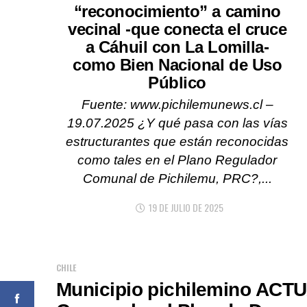
“reconocimiento” a camino
vecinal -que conecta el cruce
a Cáhuil con La Lomilla-
como Bien Nacional de Uso
Público
Fuente: www.pichilemunews.cl –
19.07.2025 ¿Y qué pasa con las vías
estructurantes que están reconocidas
como tales en el Plano Regulador
Comunal de Pichilemu, PRC?,...
19 DE JULIO DE 2025
CHILE
Municipio pichilemino ACTU