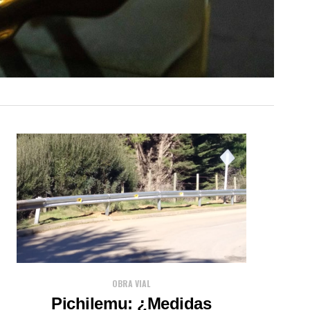
OBRA VIAL
Pichilemu: ¿Medidas