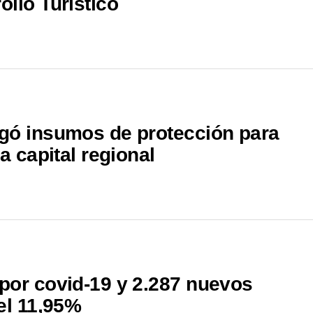
llo Turístico
egó insumos de protección para
a capital regional
por covid-19 y 2.287 nuevos
el 11,95%