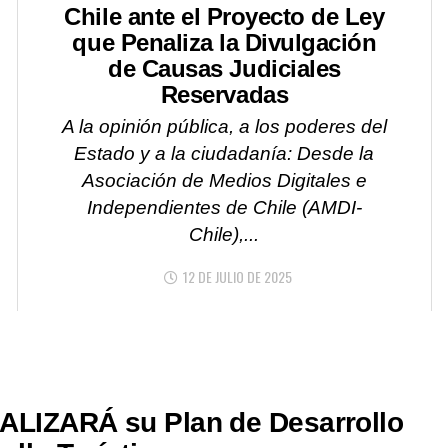
Chile ante el Proyecto de Ley
que Penaliza la Divulgación
de Causas Judiciales
Reservadas
A la opinión pública, a los poderes del
Estado y a la ciudadanía: Desde la
Asociación de Medios Digitales e
Independientes de Chile (AMDI-
Chile),...
12 DE JULIO DE 2025
ALIZARÁ su Plan de Desarrollo