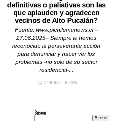
definitivas o paliativas son las
que aplauden y agradecen
vecinos de Alto Pucalán?
Fuente: www.pichilemunews.cl –
27.06.2025– Siempre le hemos
reconocido la perseverante acción
para denunciar y hacer ver los
problemas -no solo de su sector
residencial-...
27 DE JUNIO DE 2025
Buscar
Buscar