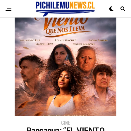
CINE
Rancagua: “EL VIENTO