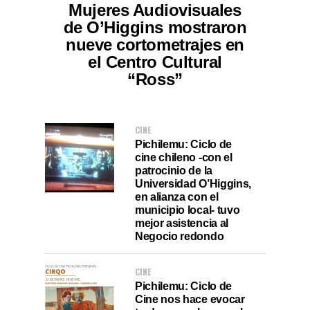
Mujeres Audiovisuales
de O’Higgins mostraron
nueve cortometrajes en
el Centro Cultural
“Ross”
CINE
Pichilemu: Ciclo de
cine chileno -con el
patrocinio de la
Universidad O’Higgins,
en alianza con el
municipio local- tuvo
mejor asistencia al
Negocio redondo
CINE
Pichilemu: Ciclo de
Cine nos hace evocar