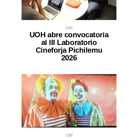
CINE
UOH abre convocatoria
al III Laboratorio
Cineforja Pichilemu
2026
CINE