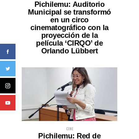
Pichilemu: Auditorio
Municipal se transformó
en un circo
cinematográfico con la
proyección de la
película ‘CIRQO’ de
Orlando Lübbert
CINE
Pichilemu: Red de