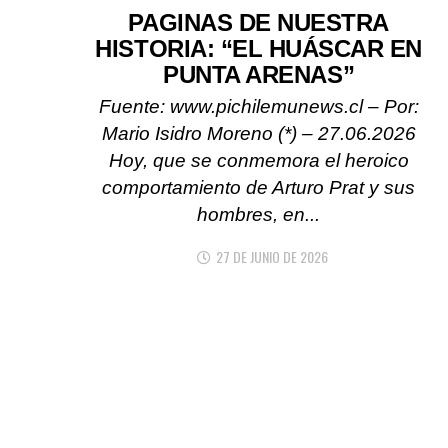
PAGINAS DE NUESTRA
HISTORIA: “EL HUÁSCAR EN
PUNTA ARENAS”
Fuente: www.pichilemunews.cl – Por:
Mario Isidro Moreno (*) – 27.06.2026
Hoy, que se conmemora el heroico
comportamiento de Arturo Prat y sus
hombres, en...
27 DE JUNIO DE 2026