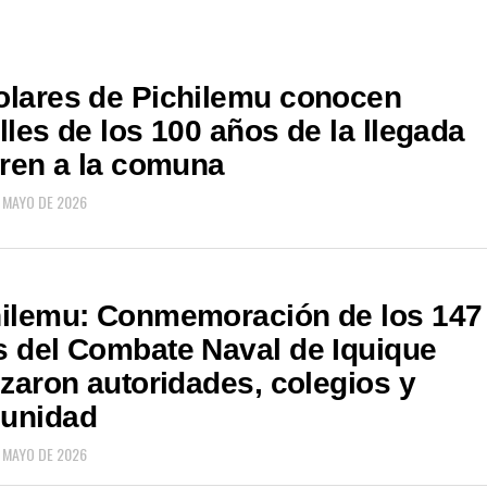
olares de Pichilemu conocen
lles de los 100 años de la llegada
tren a la comuna
E MAYO DE 2026
hilemu: Conmemoración de los 147
 del Combate Naval de Iquique
izaron autoridades, colegios y
unidad
E MAYO DE 2026