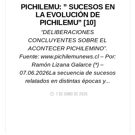
PICHILEMU: ” SUCESOS EN
LA EVOLUCIÓN DE
PICHILEMU” [10]
“DELIBERACIONES
CONCLUYENTES SOBRE EL
ACONTECER PICHILEMINO”.
Fuente: www.pichilemunews.cl – Por:
Ramón Lizana Galarce (*) –
07.06.2026La secuencia de sucesos
relatados en distintas épocas y...
7 DE JUNIO DE 2026