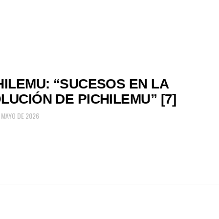
HILEMU: “SUCESOS EN LA
LUCIÓN DE PICHILEMU” [7]
E MAYO DE 2026