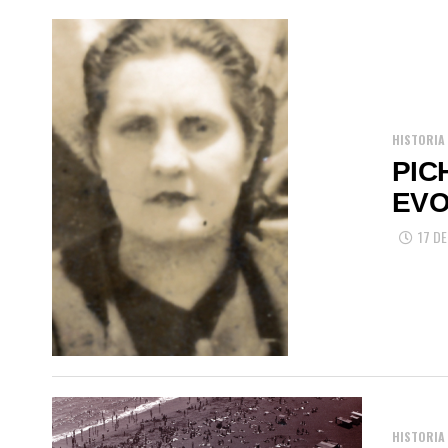
HISTORIA
PIC
EVO
17 D
HISTORIA