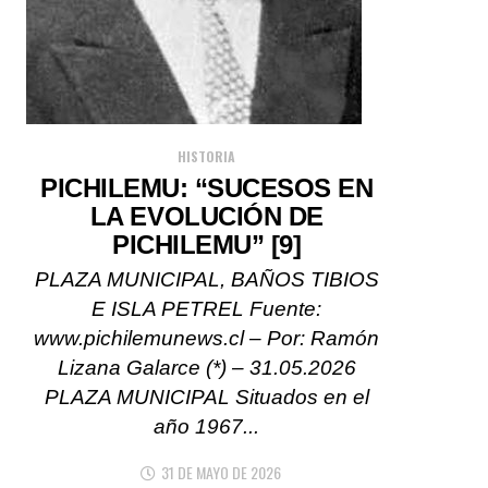
HISTORIA
PICHILEMU: “SUCESOS EN
LA EVOLUCIÓN DE
PICHILEMU” [9]
PLAZA MUNICIPAL, BAÑOS TIBIOS
E ISLA PETREL Fuente:
www.pichilemunews.cl – Por: Ramón
Lizana Galarce (*) – 31.05.2026
PLAZA MUNICIPAL Situados en el
año 1967...
31 DE MAYO DE 2026