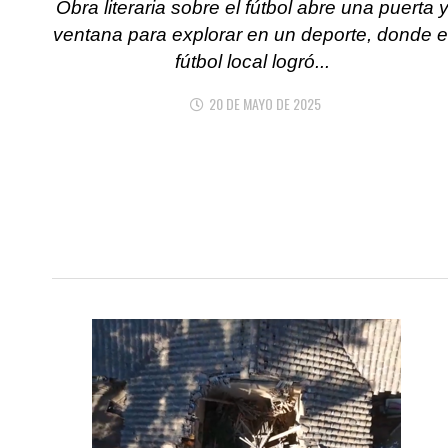
Obra literaria sobre el fútbol abre una puerta 
ventana para explorar en un deporte, donde e
fútbol local logró...
20 DE MAYO DE 2025