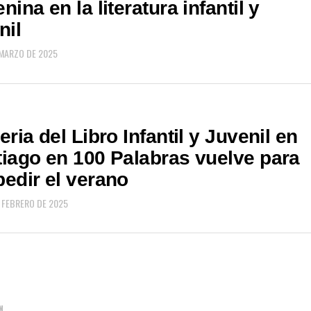
nina en la literatura infantil y
nil
 MARZO DE 2025
eria del Libro Infantil y Juvenil en
iago en 100 Palabras vuelve para
edir el verano
E FEBRERO DE 2025
N