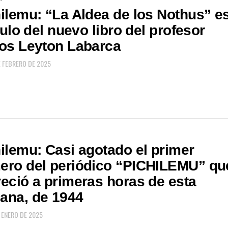
ilemu: “La Aldea de los Nothus” e
ítulo del nuevo libro del profesor
os Leyton Labarca
E FEBRERO DE 2025
ilemu: Casi agotado el primer
ero del periódico “PICHILEMU” qu
eció a primeras horas de esta
ana, de 1944
 ENERO DE 2025