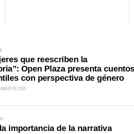
N
eres que reescriben la
oria”: Open Plaza presenta cuento
ntiles con perspectiva de género
E MARZO DE 2025
ES
la importancia de la narrativa