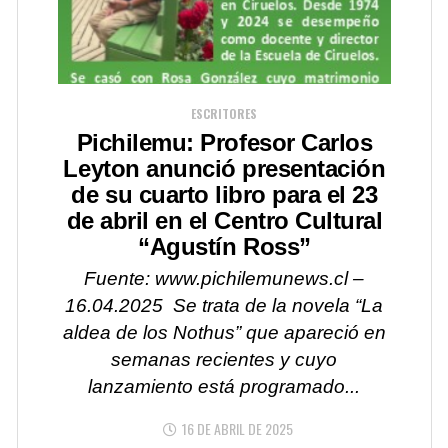
ESCRITORES
Pichilemu: Profesor Carlos
Leyton anunció presentación
de su cuarto libro para el 23
de abril en el Centro Cultural
“Agustín Ross”
Fuente: www.pichilemunews.cl –
16.04.2025 Se trata de la novela “La
aldea de los Nothus” que apareció en
semanas recientes y cuyo
lanzamiento está programado...
16 DE ABRIL DE 2025