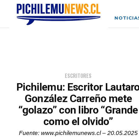
NOTICIA
ESCRITORES
Pichilemu: Escritor Lautar
González Carreño mete
“golazo” con libro “Grande
como el olvido”
Fuente: www.pichilemunews.cl – 20.05.2025