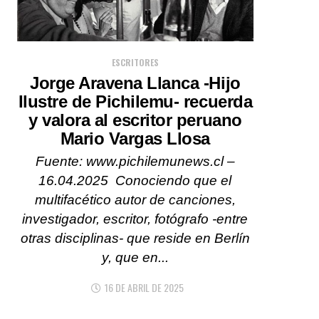
ESCRITORES
Jorge Aravena Llanca -Hijo
Ilustre de Pichilemu- recuerda
y valora al escritor peruano
Mario Vargas Llosa
Fuente: www.pichilemunews.cl –
16.04.2025 Conociendo que el
multifacético autor de canciones,
investigador, escritor, fotógrafo -entre
otras disciplinas- que reside en Berlín
y, que en...
16 DE ABRIL DE 2025