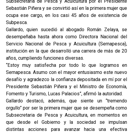
Subsecretaria de Pesca y Acuicultura por el Presidente
Sebastián Piñera y se convirtió así en la primera mujer que
ocupa ese cargo, en los casi 45 años de existencia de
Subpesca.
Gallardo, quien sucedió al abogado Román Zelaya, se
desempeñaba hasta ahora como Directora Nacional del
Servicio Nacional de Pesca y Acuicultura (Sernapesca),
institución en la que desarrolló una carrera de más de 20
años, cumpliendo funciones diversas.
“Estoy muy satisfecha por todo lo que logramos en
Sernapesca. Asumo con el mayor entusiasmo este nuevo
desafío y agradezco la confianza depositada en mí por el
Presidente Sebastián Piñera y el Ministro de Economía,
Fomento y Turismo, Lucas Palacios”, afirmó la autoridad.
Gallardo destacó, además, que siente un “tremendo
orgullo” por ser la primera mujer que se desempeña como
Subsecretaria de Pesca y Acuicultura, en momentos en
que desde el Gobierno y la sociedad se impulsan
distintas acciones para avanzar hacia una efectiva