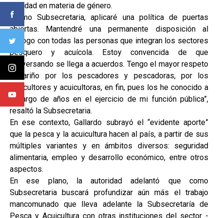
equidad en materia de género.
“Como Subsecretaria, aplicaré una política de puertas
abiertas. Mantendré una permanente disposición al
diálogo con todas las personas que integran los sectores
pesquero y acuícola. Estoy convencida de que
conversando se llega a acuerdos. Tengo el mayor respeto
y cariño por los pescadores y pescadoras, por los
acuicultores y acuicultoras, en fin, pues los he conocido a
lo largo de años en el ejercicio de mi función pública”,
resaltó la Subsecretaria.
En ese contexto, Gallardo subrayó el “evidente aporte”
que la pesca y la acuicultura hacen al país, a partir de sus
múltiples variantes y en ámbitos diversos: seguridad
alimentaria, empleo y desarrollo económico, entre otros
aspectos.
En ese plano, la autoridad adelantó que como
Subsecretaria buscará profundizar aún más el trabajo
mancomunado que lleva adelante la Subsecretaría de
Pesca y Acuicultura con otras instituciones del sector -