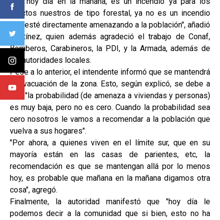
que hoy día en la mañana, es un incendio ya para los
efectos nuestros de tipo forestal, ya no es un incendio
que esté directamente amenazando a la población", añadió
Martínez, quien además agradeció el trabajo de Conaf,
Bomberos, Carabineros, la PDI, y la Armada, además de
las autoridades locales.
Pese a lo anterior, el intendente informó que se mantendrá
la evacuación de la zona. Esto, según explicó, se debe a
que "la probabilidad (de amenaza a viviendas y personas)
es muy baja, pero no es cero. Cuando la probabilidad sea
cero nosotros le vamos a recomendar a la población que
vuelva a sus hogares".
"Por ahora, a quienes viven en el límite sur, que en su
mayoría están en las casas de parientes, etc, la
recomendación es que se mantengan allá por lo menos
hoy, es probable que mañana en la mañana digamos otra
cosa", agregó.
Finalmente, la autoridad manifestó que "hoy día le
podemos decir a la comunidad que si bien, esto no ha