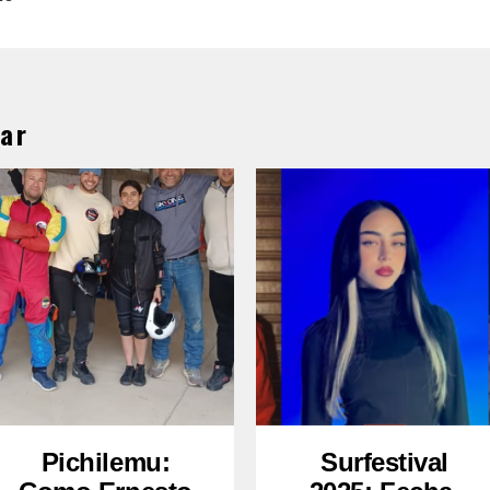
ar
Pichilemu:
Surfestival