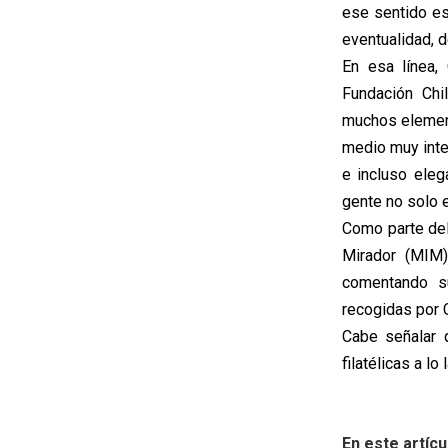
ese sentido es
eventualidad, d
En esa línea,
Fundación Chi
muchos element
medio muy inte
e incluso eleg
gente no solo e
Como parte del
Mirador (MIM) 
comentando su
recogidas por 
Cabe señalar 
filatélicas a lo
En este artícu