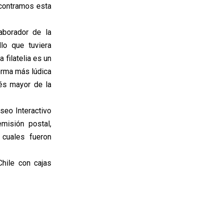
ncontramos esta
aborador de la
lo que tuviera
filatelia es un
orma más lúdica
rés mayor de la
seo Interactivo
emisión postal,
 cuales fueron
hile con cajas