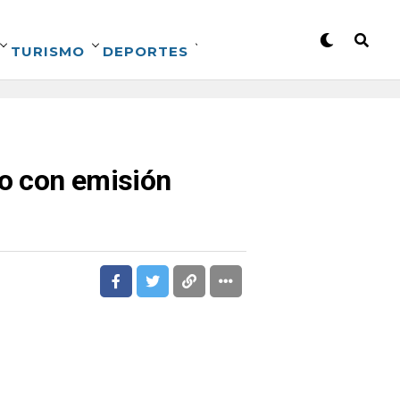
TURISMO
DEPORTES
co con emisión