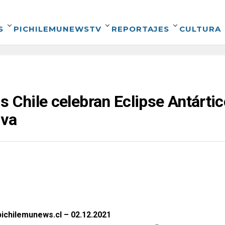
S
PICHILEMUNEWSTV
REPORTAJES
CULTURA
s Chile celebran Eclipse Antárti
iva
ichilemunews.cl – 02.12.2021