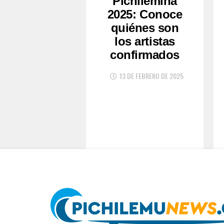
Pichilemina
2025: Conoce
quiénes son
los artistas
confirmados
13 DE FEBRERO DE 2025