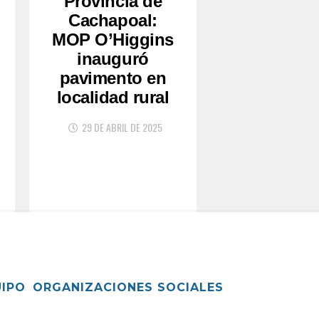
Provincia de
Cachapoal:
MOP O’Higgins
inauguró
pavimento en
localidad rural
29 DE ABRIL DE 2025
UIPO
ORGANIZACIONES SOCIALES