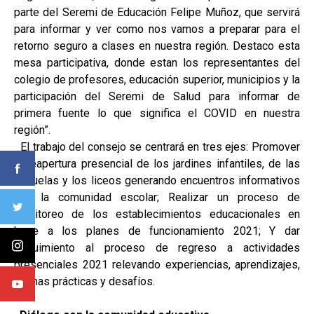
parte del Seremi de Educación Felipe Muñoz, que servirá
para informar y ver como nos vamos a preparar para el
retorno seguro a clases en nuestra región. Destaco esta
mesa participativa, donde estan los representantes del
colegio de profesores, educación superior, municipios y la
participación del Seremi de Salud para informar de
primera fuente lo que significa el COVID en nuestra
región”.
El trabajo del consejo se centrará en tres ejes: Promover
la reapertura presencial de los jardines infantiles, de las
escuelas y los liceos generando encuentros informativos
con la comunidad escolar; Realizar un proceso de
monitoreo de los establecimientos educacionales en
base a los planes de funcionamiento 2021; Y dar
seguimiento al proceso de regreso a actividades
presenciales 2021 relevando experiencias, aprendizajes,
buenas prácticas y desafíos.