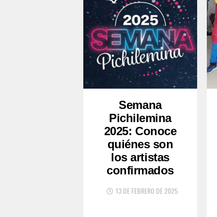
Semana
Pichilemina
2025: Conoce
quiénes son
los artistas
confirmados
13 DE FEBRERO DE 2025