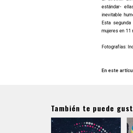
estándar- ell
inevitable hum
Esta segunda 
mujeres en 11 
Fotografías: I
En este artícu
También te puede gust