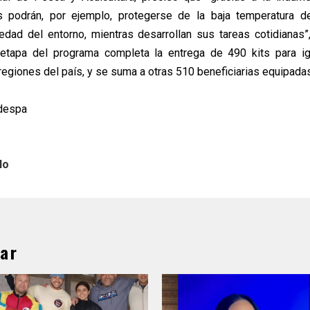
as podrán, por ejemplo, protegerse de la baja temperatura d
edad del entorno, mientras desarrollan sus tareas cotidianas”
etapa del programa completa la entrega de 490 kits para i
regiones del país, y se suma a otras 510 beneficiarias equipada
ndespa
lo
ar