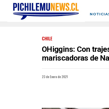
NOTICIA
CHILE
OHiggins: Con trajes
mariscadoras de Na
23 de Enero de 2021