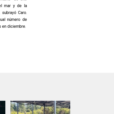
el mar y de la
, subrayó Caro.
gual número de
s en diciembre.