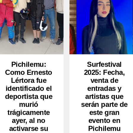
Pichilemu:
Surfestival
Como Ernesto
2025: Fecha,
Lértora fue
venta de
identificado el
entradas y
deportista que
artistas que
murió
serán parte de
trágicamente
este gran
ayer, al no
evento en
activarse su
Pichilemu