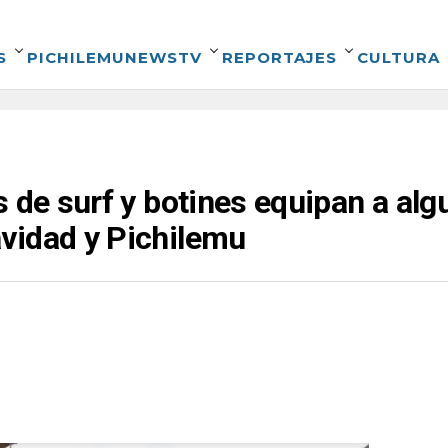
S
PICHILEMUNEWSTV
REPORTAJES
CULTURA
 de surf y botines equipan a alg
vidad y Pichilemu