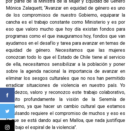
por parte de la Ministra de la Mujer y Equidad de Género
Mónica Zalaquett; “Avanzar en equidad de género es uno
de los compromisos de nuestro Gobierno, equiparar la
cancha es el trabajo constante como Ministerio y es por
eso que valoro mucho que hoy día existan fondos para
programas como el que inauguramos hoy, fondos que van
ayudarnos en el desafío y tarea para avanzar en temas de
equidad de género. Necesitamos que las mujeres
conozcan todo lo que el Estado de Chile tiene al servicio
de ella, necesitamos sensibilizar a la población y poner
sobre la agenda nacional la importancia de avanzar en
eliminar los sesgos culturales que no nos han permitido
erradicar situaciones de violencia en nuestro país. Yo
agradezco, valoro y reconozco este trabajo colaborativo,
felicito profundamente la visión de la Seremía de
Gobierno, ya que hacer un cambio cultural que estamos
impulsando requiere el compromiso de muchos y eso es
lo que se está dando aquí en Malloa, que nada justifique
vivir bajo el espiral de la violencia”.