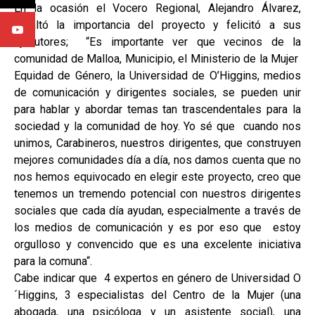
En la ocasión el Vocero Regional, Alejandro Álvarez,
resaltó la importancia del proyecto y felicitó a sus
ejecutores; “Es importante ver que vecinos de la
comunidad de Malloa, Municipio, el Ministerio de la Mujer
Equidad de Género, la Universidad de O’Higgins, medios
de comunicación y dirigentes sociales, se pueden unir
para hablar y abordar temas tan trascendentales para la
sociedad y la comunidad de hoy. Yo sé que cuando nos
unimos, Carabineros, nuestros dirigentes, que construyen
mejores comunidades día a día, nos damos cuenta que no
nos hemos equivocado en elegir este proyecto, creo que
tenemos un tremendo potencial con nuestros dirigentes
sociales que cada día ayudan, especialmente a través de
los medios de comunicación y es por eso que estoy
orgulloso y convencido que es una excelente iniciativa
para la comuna“.
Cabe indicar que 4 expertos en género de Universidad O
´Higgins, 3 especialistas del Centro de la Mujer (una
abogada, una psicóloga y un asistente social), una