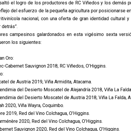
altó el logro de los productores de RC Viñedos y los demás p
flejo del esfuerzo de la pequeña agricultura por posicionarse e
itivinícola nacional, con una oferta de gran identidad cultural y t
r detrás”.
es campesinos galardonados en esta vigésimo sexta versió
eron los siguientes:
an Oro:
-Cabernet Sauvignon 2018, RC Viñedos, O’Higgins.
o:
tel de Austria 2019, Viña Armidita, Atacama.
endimia del Desierto Moscatel de Alejandría 2018, Viña La Falda
endimia del Desierto Moscatel de Austria 2018, Viña La Falda, 
h 2020, Viña Wayra, Coquimbo.
 2019, Red del Vino Colchagua, O’Higgins.
ménère 2020, Red del Vino Colchagua, O’Higgins.
ernet Sauvignon 2020, Red del Vino Colchagua, O’Higgins.