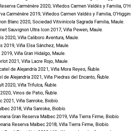
Reserva Carménère 2020, Viñedos Carmen Valdés y Familia, O’Hi
va Carménère 2019, Viñedos Carmen Valdés y Familia, O’Higgin
non Blanc 2020, Sociedad Vitivinícola Sagrada Familia, Maule.
et Sauvignon Ultra Icon 2017, Viña Pewen, Maule.
ís 2020, Viña Caliboro Aventura, Maule.
s 2019, Viña Elsa Sánchez, Maule.
 2019, Viña Gran Hidalgo, Maule.
lot 2021, Viña Lacre Rojo, Maule.
tel de Alejandría 2021, Viña Mora Reyes, Ñuble.
 de Alejandría 2021, Viña Piedras del Encanto, Ñuble.
lt 2020, Viña Trifulca, Ñuble.
 2020, Vinos de Patio, Ñuble.
2021, Viña Sanroke, Biobío.
lbec 2018, Viña Sanroke, Biobío.
naria Gran Reserva Malbec 2019, Viña Tierra Firme, Biobío.
naria Reserva Malbec 2018, Viña Tierra Firme, Biobío.