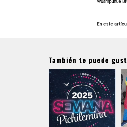
Wuampuhue Bru
En este artícu
También te puede gust