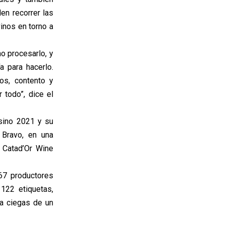
en recorrer las
inos en torno a
o procesarlo, y
 para hacerlo.
os, contento y
 todo”, dice el
sino 2021 y su
 Bravo, en una
 Catad’Or Wine
67 productores
122 etiquetas,
 a ciegas de un