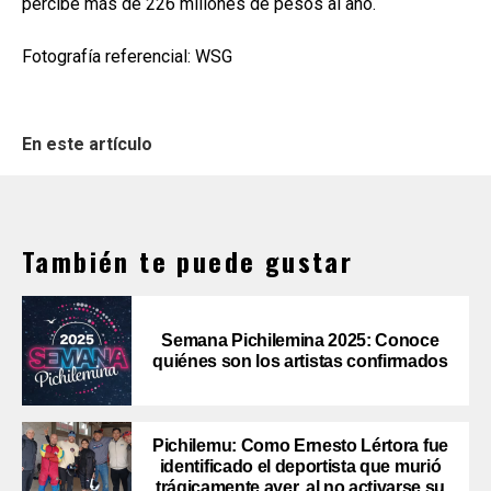
percibe más de 226 millones de pesos al año.
Fotografía referencial: WSG
En este artículo
También te puede gustar
Semana Pichilemina 2025: Conoce
quiénes son los artistas confirmados
Pichilemu: Como Ernesto Lértora fue
identificado el deportista que murió
trágicamente ayer, al no activarse su