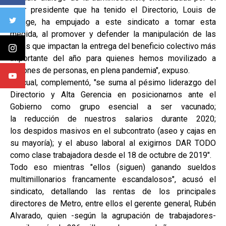
peor presidente que ha tenido el Directorio, Louis de
Grange, ha empujado a este sindicato a tomar esta
medida, al promover y defender la manipulación de las
cifras que impactan la entrega del beneficio colectivo más
importante del año para quienes hemos movilizado a
millones de personas, en plena pandemia", expuso.
Lo cual, complementó, "se suma al pésimo liderazgo del
Directorio y Alta Gerencia en posicionarnos ante el
Gobierno como grupo esencial a ser vacunado;
la reducción de nuestros salarios durante 2020;
los despidos masivos en el subcontrato (aseo y cajas en
su mayoría); y el abuso laboral al exigirnos DAR TODO
como clase trabajadora desde el 18 de octubre de 2019".
Todo eso mientras "ellos (siguen) ganando sueldos
multimillonarios francamente escandalosos", acusó el
sindicato, detallando las rentas de los principales
directores de Metro, entre ellos el gerente general, Rubén
Alvarado, quien -según la agrupación de trabajadores-