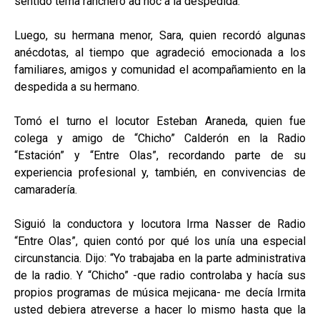
sentido tema ranchero ad hoc a la despedida.
Luego, su hermana menor, Sara, quien recordó algunas
anécdotas, al tiempo que agradeció emocionada a los
familiares, amigos y comunidad el acompañamiento en la
despedida a su hermano.
Tomó el turno el locutor Esteban Araneda, quien fue
colega y amigo de “Chicho” Calderón en la Radio
“Estación” y “Entre Olas”, recordando parte de su
experiencia profesional y, también, en convivencias de
camaradería.
Siguió la conductora y locutora Irma Nasser de Radio
“Entre Olas”, quien contó por qué los unía una especial
circunstancia. Dijo: “Yo trabajaba en la parte administrativa
de la radio. Y “Chicho” -que radio controlaba y hacía sus
propios programas de música mejicana- me decía Irmita
usted debiera atreverse a hacer lo mismo hasta que la