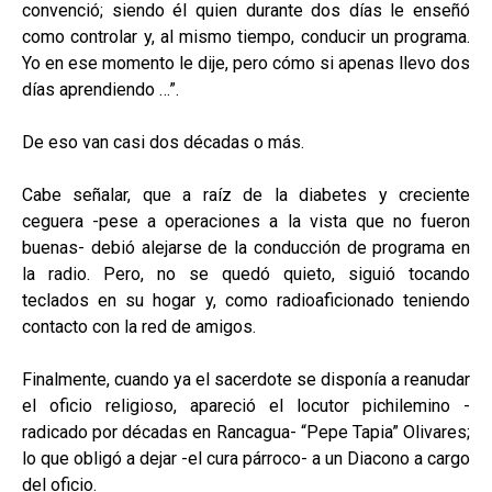
convenció; siendo él quien durante dos días le enseñó
como controlar y, al mismo tiempo, conducir un programa.
Yo en ese momento le dije, pero cómo si apenas llevo dos
días aprendiendo …”.
De eso van casi dos décadas o más.
Cabe señalar, que a raíz de la diabetes y creciente
ceguera -pese a operaciones a la vista que no fueron
buenas- debió alejarse de la conducción de programa en
la radio. Pero, no se quedó quieto, siguió tocando
teclados en su hogar y, como radioaficionado teniendo
contacto con la red de amigos.
Finalmente, cuando ya el sacerdote se disponía a reanudar
el oficio religioso, apareció el locutor pichilemino -
radicado por décadas en Rancagua- “Pepe Tapia” Olivares;
lo que obligó a dejar -el cura párroco- a un Diacono a cargo
del oficio.