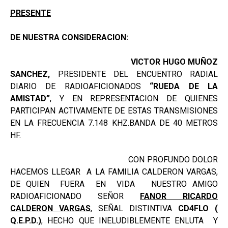
PRESENTE
DE NUESTRA CONSIDERACION:
VICTOR HUGO MUÑOZ
SANCHEZ,
PRESIDENTE DEL ENCUENTRO RADIAL
DIARIO DE RADIOAFICIONADOS
“RUEDA DE LA
AMISTAD”
, Y EN REPRESENTACION DE QUIENES
PARTICIPAN ACTIVAMENTE DE ESTAS TRANSMISIONES
EN LA FRECUENCIA 7.148 KHZ.BANDA DE 40 METROS
HF.
CON PROFUNDO DOLOR
HACEMOS LLEGAR A LA FAMILIA CALDERON VARGAS,
DE QUIEN FUERA EN VIDA NUESTRO AMIGO
RADIOAFICIONADO SEÑOR
FANOR RICARDO
CALDERON VARGAS
, SEÑAL DISTINTIVA
CD4FLO
(
Q.E.P.D.)
, HECHO QUE INELUDIBLEMENTE ENLUTA Y