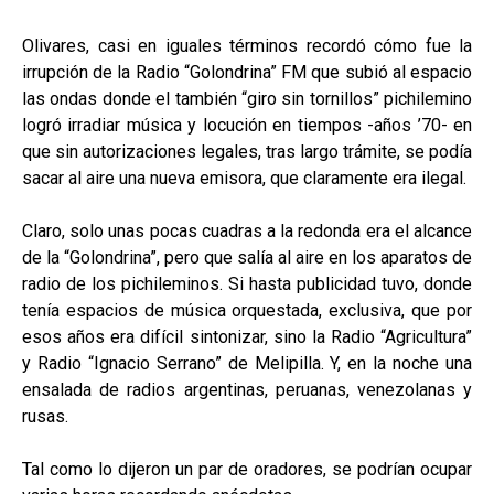
Olivares, casi en iguales términos recordó cómo fue la
irrupción de la Radio “Golondrina” FM que subió al espacio
las ondas donde el también “giro sin tornillos” pichilemino
logró irradiar música y locución en tiempos -años ’70- en
que sin autorizaciones legales, tras largo trámite, se podía
sacar al aire una nueva emisora, que claramente era ilegal.
Claro, solo unas pocas cuadras a la redonda era el alcance
de la “Golondrina”, pero que salía al aire en los aparatos de
radio de los pichileminos. Si hasta publicidad tuvo, donde
tenía espacios de música orquestada, exclusiva, que por
esos años era difícil sintonizar, sino la Radio “Agricultura”
y Radio “Ignacio Serrano” de Melipilla. Y, en la noche una
ensalada de radios argentinas, peruanas, venezolanas y
rusas.
Tal como lo dijeron un par de oradores, se podrían ocupar