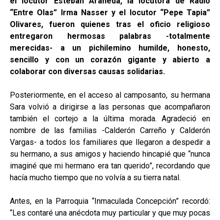
el locutor Esteban Araneda, la locutora de Radio
“Entre Olas” Irma Nasser y el locutor “Pepe Tapia”
Olivares, fueron quienes tras el oficio religioso
entregaron hermosas palabras -totalmente
merecidas- a un pichilemino humilde, honesto,
sencillo y con un corazón gigante y abierto a
colaborar con diversas causas solidarias.
Posteriormente, en el acceso al camposanto, su hermana
Sara volvió a dirigirse a las personas que acompañaron
también el cortejo a la última morada. Agradeció en
nombre de las familias -Calderón Carreño y Calderón
Vargas- a todos los familiares que llegaron a despedir a
su hermano, a sus amigos y haciendo hincapié que “nunca
imaginé que mi hermano era tan querido”, recordando que
hacía mucho tiempo que no volvía a su tierra natal.
Antes, en la Parroquia “Inmaculada Concepción” recordó:
“Les contaré una anécdota muy particular y que muy pocas