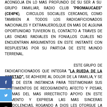
ACONGOJA EN LO MAS PROFUNDO DE SU SER A SU
GRUPO FAMILIAR, RADIO CLUB “
PROMAUCAES”
(CE4PK
), CIRCULOS SOCIALES CERCANOS, COMO
TAMBIEN A TODOS LOS RADIOAFICIONADOS
NACIONALES Y EXTRANJEROS,QUE EN MAS DE ALGUNA
OPORTUNIDAD TUVIERON EL CONTACTO A TRAVES DE
LAS ONDAS RADIALES EN FONIA,LOS CUALES NO
ENCUENTRAN ARGUMENTOS EN ESTE INSTANTE CON
RESPUESTAS POR SU PARTIDA DE ESTE MUNDO
TERRENAL.
ESTE GRUPO DE
FADIOAFICIONADOS QUE INTEGRA
“
LA RUEDA DE LA
AMISTAD
”,
SE ADHIERE AL DOLOR DE LA FAMILIA, Y SE
VALE DE ESTA INSTANCIA PARA TESTIMONIAR SUS
SENTIMIENTOS DE RECOGIMIENTO, AFECTO Y PESAR,
ADEMAS DEL MAS IRRECTRICTO APOYO EN ESTE
MOMENTO Y EXPRESA LAS MAS SINCERAS
CONDOLENCIAS, ROGANDO A DIOS LES OTORGUE LA