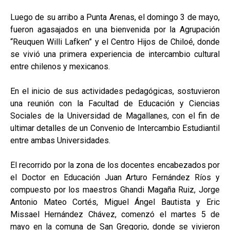
Luego de su arribo a Punta Arenas, el domingo 3 de mayo,
fueron agasajados en una bienvenida por la Agrupación
“Reuquen Willi Lafken” y el Centro Hijos de Chiloé, donde
se vivió una primera experiencia de intercambio cultural
entre chilenos y mexicanos.
En el inicio de sus actividades pedagógicas, sostuvieron
una reunión con la Facultad de Educación y Ciencias
Sociales de la Universidad de Magallanes, con el fin de
ultimar detalles de un Convenio de Intercambio Estudiantil
entre ambas Universidades.
El recorrido por la zona de los docentes encabezados por
el Doctor en Educación Juan Arturo Fernández Ríos y
compuesto por los maestros Ghandi Magaña Ruiz, Jorge
Antonio Mateo Cortés, Miguel Ángel Bautista y Eric
Missael Hernández Chávez, comenzó el martes 5 de
mayo en la comuna de San Gregorio, donde se vivieron