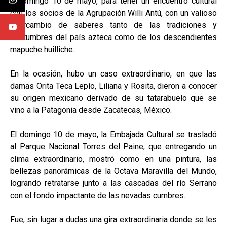
y domingo 10 de mayo, para tener un encuentro cultural
con los socios de la Agrupación Willi Antú, con un valioso
intercambio de saberes tanto de las tradiciones y
costumbres del país azteca como de los descendientes
mapuche huilliche.
En la ocasión, hubo un caso extraordinario, en que las
damas Orita Teca Lepío, Liliana y Rosita, dieron a conocer
su origen mexicano derivado de su tatarabuelo que se
vino a la Patagonia desde Zacatecas, México.
El domingo 10 de mayo, la Embajada Cultural se trasladó
al Parque Nacional Torres del Paine, que entregando un
clima extraordinario, mostró como en una pintura, las
bellezas panorámicas de la Octava Maravilla del Mundo,
logrando retratarse junto a las cascadas del río Serrano
con el fondo impactante de las nevadas cumbres.
Fue, sin lugar a dudas una gira extraordinaria donde se les