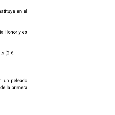
stituye en el
ría Honor y es
ts (2-6,
en un peleado
 de la primera