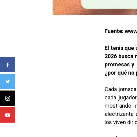
Fuente:
www.
El tenis que
2026 busca m
promesas y d
¿por qué no 
Cada jornada
cada jugador
mostrando 
electrizante
los viven dir