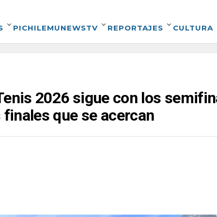
S
PICHILEMUNEWSTV
REPORTAJES
CULTURA
Tenis 2026 sigue con los semifi
s finales que se acercan