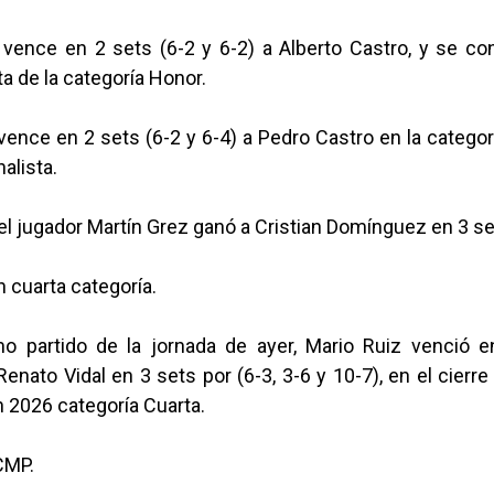
vence en 2 sets (6-2 y 6-2) a Alberto Castro, y se con
ta de la categoría Honor.
ence en 2 sets (6-2 y 6-4) a Pedro Castro en la catego
alista.
 el jugador Martín Grez ganó a Cristian Domínguez en 3 se
n cuarta categoría.
imo partido de la jornada de ayer, Mario Ruiz venció 
enato Vidal en 3 sets por (6-3, 3-6 y 10-7), en el cierre
 2026 categoría Cuarta.
CMP.