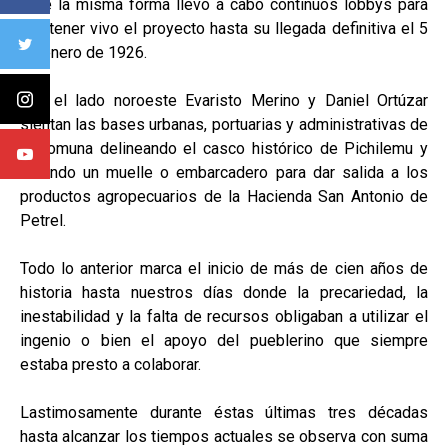
y de la misma forma llevó a cabo continuos lobbys para
mantener vivo el proyecto hasta su llegada definitiva el 5
de enero de 1926.
Por el lado noroeste Evaristo Merino y Daniel Ortúzar
sientan las bases urbanas, portuarias y administrativas de
la comuna delineando el casco histórico de Pichilemu y
creando un muelle o embarcadero para dar salida a los
productos agropecuarios de la Hacienda San Antonio de
Petrel.
Todo lo anterior marca el inicio de más de cien años de
historia hasta nuestros días donde la precariedad, la
inestabilidad y la falta de recursos obligaban a utilizar el
ingenio o bien el apoyo del pueblerino que siempre
estaba presto a colaborar.
Lastimosamente durante éstas últimas tres décadas
hasta alcanzar los tiempos actuales se observa con suma