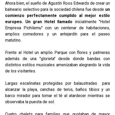
Ahora bien, el sueño de Agustín Ross Edwards de crear un
balneario selectivo para la sociedad chilena fue desde
un
comienzo perfectamente cumplido al mejor estilo
europeo. Un gran Hotel llamado
inicialmente "Hotel
Empresa Pichilemu" con un centenar de habitaciones,
amplios comedores y un antejardín para el paseo
matutino.
Frente al Hotel un amplio Parque con flores y palmeras
además de una "glorieta" desde donde bandas con
distintos estilos musicales amenizaban alegrando la vida
de los visitantes.
Largas escalinatas protegidas por balaustradas para
alcanzar la playa, canchas de tenis, baños tibios y un
barco mirador para tomar el té al atardecer mientras se
observaba la puesta de sol.
Cuatro chalets para familias que gustaban de mayor