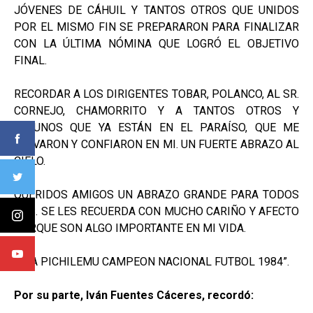
JÓVENES DE CÁHUIL Y TANTOS OTROS QUE UNIDOS
POR EL MISMO FIN SE PREPARARON PARA FINALIZAR
CON LA ÚLTIMA NÓMINA QUE LOGRÓ EL OBJETIVO
FINAL.
RECORDAR A LOS DIRIGENTES TOBAR, POLANCO, AL SR.
CORNEJO, CHAMORRITO Y A TANTOS OTROS Y
ALGUNOS QUE YA ESTÁN EN EL PARAÍSO, QUE ME
LLEVARON Y CONFIARON EN MI. UN FUERTE ABRAZO AL
CIELO.
QUERIDOS AMIGOS UN ABRAZO GRANDE PARA TODOS
UDS. SE LES RECUERDA CON MUCHO CARIÑO Y AFECTO
PORQUE SON ALGO IMPORTANTE EN MI VIDA.
VIVA PICHILEMU CAMPEON NACIONAL FUTBOL 1984”.
Por su parte, Iván Fuentes Cáceres, recordó: