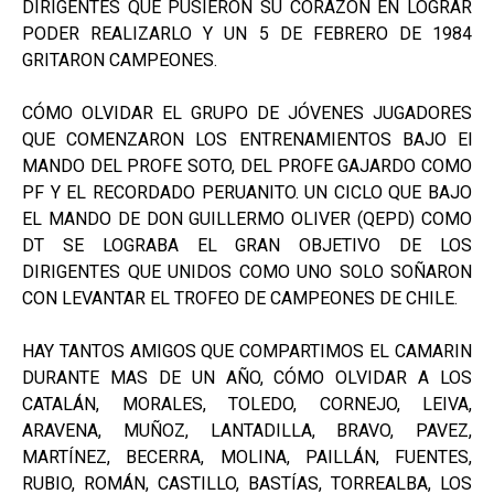
DIRIGENTES QUE PUSIERON SU CORAZON EN LOGRAR
PODER REALIZARLO Y UN 5 DE FEBRERO DE 1984
GRITARON CAMPEONES.
CÓMO OLVIDAR EL GRUPO DE JÓVENES JUGADORES
QUE COMENZARON LOS ENTRENAMIENTOS BAJO El
MANDO DEL PROFE SOTO, DEL PROFE GAJARDO COMO
PF Y EL RECORDADO PERUANITO. UN CICLO QUE BAJO
EL MANDO DE DON GUILLERMO OLIVER (QEPD) COMO
DT SE LOGRABA EL GRAN OBJETIVO DE LOS
DIRIGENTES QUE UNIDOS COMO UNO SOLO SOÑARON
CON LEVANTAR EL TROFEO DE CAMPEONES DE CHILE.
HAY TANTOS AMIGOS QUE COMPARTIMOS EL CAMARIN
DURANTE MAS DE UN AÑO, CÓMO OLVIDAR A LOS
CATALÁN, MORALES, TOLEDO, CORNEJO, LEIVA,
ARAVENA, MUÑOZ, LANTADILLA, BRAVO, PAVEZ,
MARTÍNEZ, BECERRA, MOLINA, PAILLÁN, FUENTES,
RUBIO, ROMÁN, CASTILLO, BASTÍAS, TORREALBA, LOS