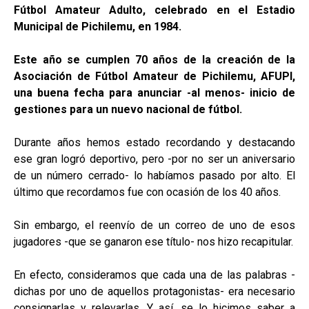
Fútbol Amateur Adulto, celebrado en el Estadio
Municipal de Pichilemu, en 1984.
Este año se cumplen 70 años de la creación de la
Asociación de Fútbol Amateur de Pichilemu, AFUPI,
una buena fecha para anunciar -al menos- inicio de
gestiones para un nuevo nacional de fútbol.
Durante años hemos estado recordando y destacando
ese gran logró deportivo, pero -por no ser un aniversario
de un número cerrado- lo habíamos pasado por alto. El
último que recordamos fue con ocasión de los 40 años.
Sin embargo, el reenvío de un correo de uno de esos
jugadores -que se ganaron ese título- nos hizo recapitular.
En efecto, consideramos que cada una de las palabras -
dichas por uno de aquellos protagonistas- era necesario
consignarlas y relevarlas. Y así, se lo hicimos saber a