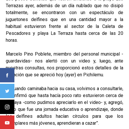
Terrazas ayer, además de un día nublado que no disipó
totalmente, se encontraron con un espectáculo de
juguetones delfines que en una cantidad mayor a la
habitual estuvieron frente al sector de la Caleta de
Pescadores y playa La Terraza hasta cerca de las 20
horas.
Marcelo Pino Poblete, miembro del personal municipal -
guardavidas- nos alertó con un video y, luego, ante
nuestras consultas, nos proporcionó estos detalles de la
situación que se apreció hoy (ayer) en Pichilemu.
Ya cuando caminaba hacia su casa, volvimos a consultarle,
y confirmó que hasta hacía poco rato estuvieron cerca de
la playa -como pudimos apreciarlo en el video- y, agregó,
“creo que fue una jornada educativa o aprendizaje, donde
los delfines adultos hacían círculos para que los
ejemplares más jóvenes, aprendieran a cazar”.