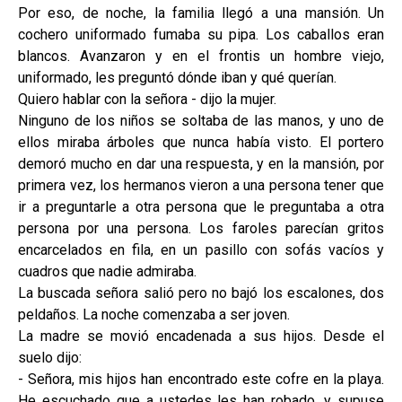
Por eso, de noche, la familia llegó a una mansión. Un
cochero uniformado fumaba su pipa. Los caballos eran
blancos. Avanzaron y en el frontis un hombre viejo,
uniformado, les preguntó dónde iban y qué querían.
Quiero hablar con la señora - dijo la mujer.
Ninguno de los niños se soltaba de las manos, y uno de
ellos miraba árboles que nunca había visto. El portero
demoró mucho en dar una respuesta, y en la mansión, por
primera vez, los hermanos vieron a una persona tener que
ir a preguntarle a otra persona que le preguntaba a otra
persona por una persona. Los faroles parecían gritos
encarcelados en fila, en un pasillo con sofás vacíos y
cuadros que nadie admiraba.
La buscada señora salió pero no bajó los escalones, dos
peldaños. La noche comenzaba a ser joven.
La madre se movió encadenada a sus hijos. Desde el
suelo dijo:
- Señora, mis hijos han encontrado este cofre en la playa.
He escuchado que a ustedes les han robado, y supuse