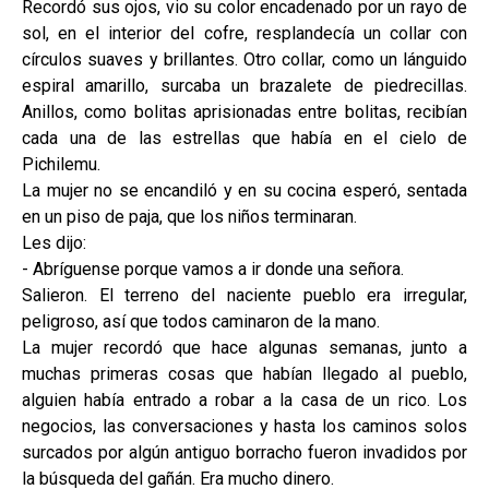
Recordó sus ojos, vio su color encadenado por un rayo de
sol, en el interior del cofre, resplandecía un collar con
círculos suaves y brillantes. Otro collar, como un lánguido
espiral amarillo, surcaba un brazalete de piedrecillas.
Anillos, como bolitas aprisionadas entre bolitas, recibían
cada una de las estrellas que había en el cielo de
Pichilemu.
La mujer no se encandiló y en su cocina esperó, sentada
en un piso de paja, que los niños terminaran.
Les dijo:
- Abríguense porque vamos a ir donde una señora.
Salieron. El terreno del naciente pueblo era irregular,
peligroso, así que todos caminaron de la mano.
La mujer recordó que hace algunas semanas, junto a
muchas primeras cosas que habían llegado al pueblo,
alguien había entrado a robar a la casa de un rico. Los
negocios, las conversaciones y hasta los caminos solos
surcados por algún antiguo borracho fueron invadidos por
la búsqueda del gañán. Era mucho dinero.