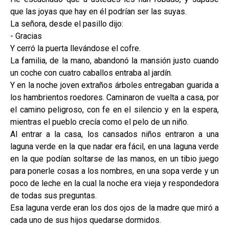
que las joyas que hay en él podrían ser las suyas.
La señora, desde el pasillo dijo:
- Gracias
Y cerró la puerta llevándose el cofre.
La familia, de la mano, abandonó la mansión justo cuando
un coche con cuatro caballos entraba al jardín.
Y en la noche joven extraños árboles entregaban guarida a
los hambrientos roedores. Caminaron de vuelta a casa, por
el camino peligroso, con fe en el silencio y en la espera,
mientras el pueblo crecía como el pelo de un niño.
Al entrar a la casa, los cansados niños entraron a una
laguna verde en la que nadar era fácil, en una laguna verde
en la que podían soltarse de las manos, en un tibio juego
para ponerle cosas a los nombres, en una sopa verde y un
poco de leche en la cual la noche era vieja y respondedora
de todas sus preguntas.
Esa laguna verde eran los dos ojos de la madre que miró a
cada uno de sus hijos quedarse dormidos.