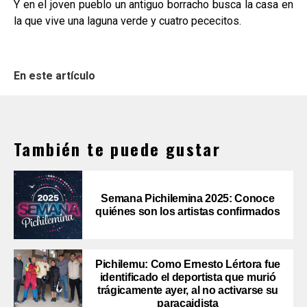
Y en el joven pueblo un antiguo borracho busca la casa en
la que vive una laguna verde y cuatro pececitos.
En este artículo
También te puede gustar
Semana Pichilemina 2025: Conoce
quiénes son los artistas confirmados
Pichilemu: Como Ernesto Lértora fue
identificado el deportista que murió
trágicamente ayer, al no activarse su
paracaidista