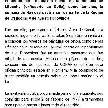
el sector de Topocalma quedó en la comuna de
Litueche (exRosario Lo Solís), como también, la
comuna de Navidad pasó a ser de parte de la Región
de O’Higgins y de nuestra provincia.
Fue por ello, que cuando el jefe de Área de Conaf, a la
sazón el ingeniero forestal Esteban Sacristá, me invitó a ir
a conocer los viveros de plántulas de pinos, como de las
Oficinas en la Reserva de Tanumé, aparte de la posibilidad
de ir a Topocalma, fue un atractivo panorama que fue
difícil de no aceptar. Mataba dos pájaros de un tiro,
conocía más del quehacer de CONAF en el área, cuya
oficina principal estaba en Pichilemu y, la posibilidad de
hacer también un artículo sobre los lobos marinos y el
faro.
La invitación estaba programada para el día siguiente, que
coincidió para el día 2 de febrero de 1977, a tempranas
horas para alcanzar a hacer todo el recorrido.