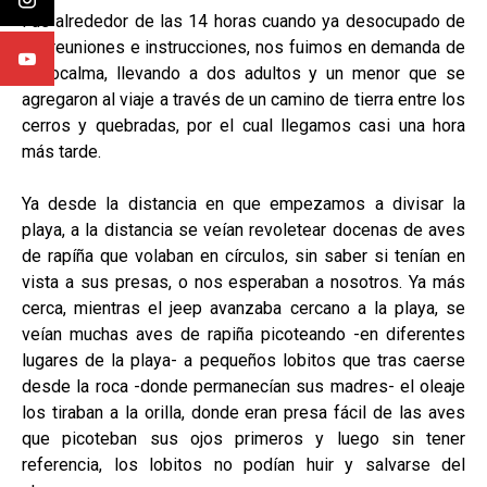
Fue alrededor de las 14 horas cuando ya desocupado de
las reuniones e instrucciones, nos fuimos en demanda de
Topocalma, llevando a dos adultos y un menor que se
agregaron al viaje a través de un camino de tierra entre los
cerros y quebradas, por el cual llegamos casi una hora
más tarde.
Ya desde la distancia en que empezamos a divisar la
playa, a la distancia se veían revoletear docenas de aves
de rapíña que volaban en círculos, sin saber si tenían en
vista a sus presas, o nos esperaban a nosotros. Ya más
cerca, mientras el jeep avanzaba cercano a la playa, se
veían muchas aves de rapiña picoteando -en diferentes
lugares de la playa- a pequeños lobitos que tras caerse
desde la roca -donde permanecían sus madres- el oleaje
los tiraban a la orilla, donde eran presa fácil de las aves
que picoteban sus ojos primeros y luego sin tener
referencia, los lobitos no podían huir y salvarse del