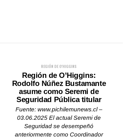
REGIÓN DE O'HIGGINS
Región de O’Higgins:
Rodolfo Núñez Bustamante
asume como Seremi de
Seguridad Pública titular
Fuente: www.pichilemunews.cl –
03.06.2025 El actual Seremi de
Seguridad se desempeñó
anteriormente como Coordinador