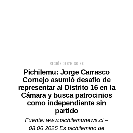
REGIÓN DE O'HIGGINS
Pichilemu: Jorge Carrasco
Cornejo asumió desafío de
representar al Distrito 16 en la
Cámara y busca patrocinios
como independiente sin
partido
Fuente: www.pichilemunews.cl –
08.06.2025 Es pichilemino de