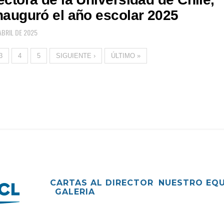
nauguró el año escolar 2025
ABRIL DE 2025
3
4
5
SIGUIENTE ›
ÚLTIMO »
CARTAS AL DIRECTOR
NUESTRO EQ
GALERIA