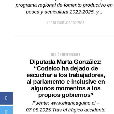
programa regional de fomento productivo en
pesca y acuicultura 2022-2025, y...
10 DE DICIEMBRE DE 2025
REGIÓN DE O'HIGGINS
Diputada Marta González:
“Codelco ha dejado de
escuchar a los trabajadores,
al parlamento e inclusive en
algunos momentos a los
propios gobiernos”
Fuente: www.elrancaguino.cl –
07.08.2025 Tras el trágico accidente