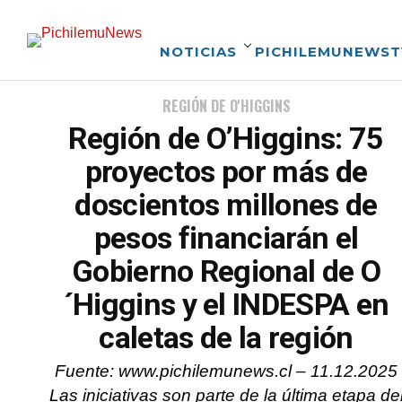
NOTICIAS
PICHILEMUNEWST
REGIÓN DE O'HIGGINS
Región de O’Higgins: 75
proyectos por más de
doscientos millones de
pesos financiarán el
Gobierno Regional de O
´Higgins y el INDESPA en
caletas de la región
Fuente: www.pichilemunews.cl – 11.12.2025
Las iniciativas son parte de la última etapa de