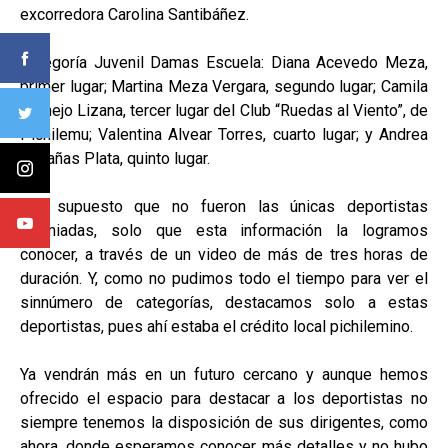
excorredora Carolina Santibáñez.
Categoría Juvenil Damas Escuela: Diana Acevedo Meza,
primer lugar; Martina Meza Vergara, segundo lugar; Camila
Cornejo Lizana, tercer lugar del Club “Ruedas al Viento”, de
Pichilemu; Valentina Alvear Torres, cuarto lugar; y Andrea
Cabañas Plata, quinto lugar.
Por supuesto que no fueron las únicas deportistas
premiadas, solo que esta información la logramos
conocer, a través de un video de más de tres horas de
duración. Y, como no pudimos todo el tiempo para ver el
sinnúmero de categorías, destacamos solo a estas
deportistas, pues ahí estaba el crédito local pichilemino.
Ya vendrán más en un futuro cercano y aunque hemos
ofrecido el espacio para destacar a los deportistas no
siempre tenemos la disposición de sus dirigentes, como
ahora, donde esperamos conocer más detalles y no hubo