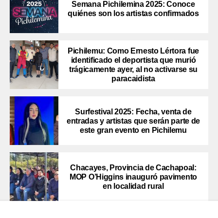
Semana Pichilemina 2025: Conoce
quiénes son los artistas confirmados
Pichilemu: Como Ernesto Lértora fue
identificado el deportista que murió
trágicamente ayer, al no activarse su
paracaidista
Surfestival 2025: Fecha, venta de
entradas y artistas que serán parte de
este gran evento en Pichilemu
Chacayes, Provincia de Cachapoal:
MOP O’Higgins inauguró pavimento
en localidad rural