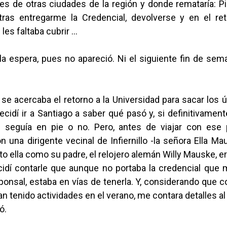
es de otras ciudades de la región y donde remataría: Pi
tras entregarme la Credencial, devolverse y en el re
les faltaba cubrir …
la espera, pues no apareció. Ni el siguiente fin de sem
se acercaba el retorno a la Universidad para sacar los
decidí ir a Santiago a saber qué pasó y, si definitivament
 seguía en pie o no. Pero, antes de viajar con ese 
 una dirigente vecinal de Infiernillo -la señora Ella 
to ella como su padre, el relojero alemán Willy Mauske, 
cidí contarle que aunque no portaba la credencial que 
onsal, estaba en vías de tenerla. Y, considerando que 
n tenido actividades en el verano, me contara detalles al
ó.