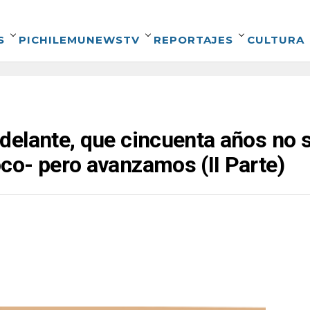
S
PICHILEMUNEWSTV
REPORTAJES
CULTURA
delante, que cincuenta años no 
co- pero avanzamos (II Parte)