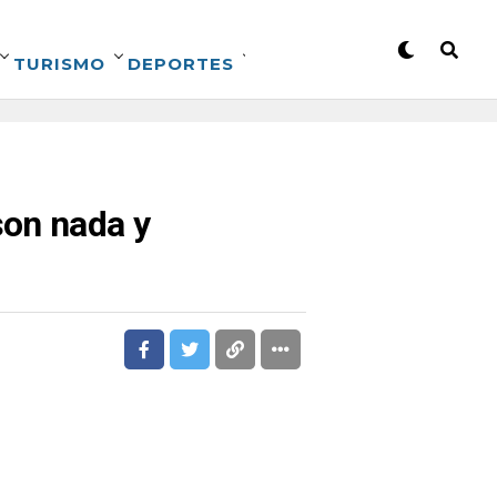
TURISMO
DEPORTES
son nada y