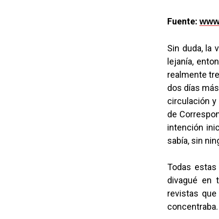
Fuente:
www.
Sin duda, la 
lejanía, ento
realmente tr
dos días más 
circulación y
de Correspons
intención ini
sabía, sin nin
Todas estas 
divagué en t
revistas que
concentraba.