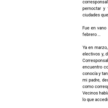
corresponsal
pernoctar y 
ciudades que 
Fue en vano 
febrero …
Ya en marzo, 
electivos y, 
Corresponsal
encuentro con
conocía y tan
mi padre, de
como corresp
Vecinos había
lo que accedi