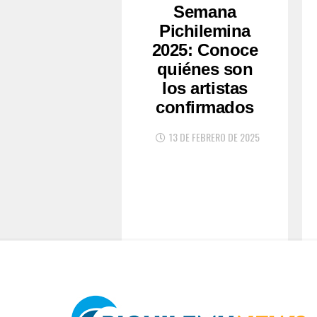
Semana
Pichilemina
2025: Conoce
quiénes son
los artistas
confirmados
13 DE FEBRERO DE 2025