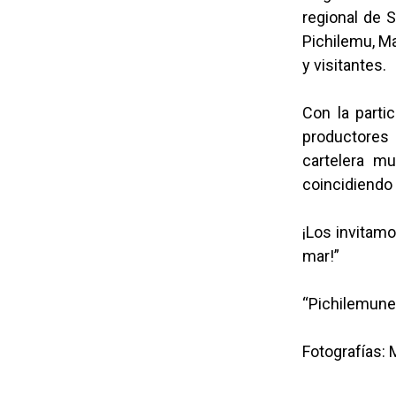
regional de 
Pichilemu, Ma
y visitantes.
Con la parti
productores
cartelera mu
coincidiendo 
¡Los invitamo
mar!”
“Pichilemune
Fotografías: 