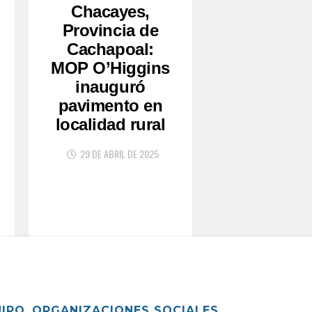
Chacayes,
Provincia de
Cachapoal:
MOP O’Higgins
inauguró
pavimento en
localidad rural
29 DE ABRIL DE 2025
UIPO
ORGANIZACIONES SOCIALES