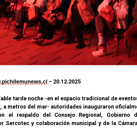
– 20.12.2025
pichilemunews.cl
able tarde noche -en el espacio tradicional de eventos
”, a metros del mar- autoridades inauguraron oficialme
on el respaldo del Consejo Regional, Gobierno d
or Sercotec y colaboración municipal y de la Cámar