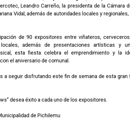
Sercotec, Leandro Carreño, la presidenta de la Cámara 
riana Vidal, además de autoridades locales y regionales
cipación de 90 expositores entre viñateros, cerveceros
 locales, además de presentaciones artísticas y u
sical, esta fiesta celebra el emprendimiento y la ide
con el aniversario de comunal.
s a seguir disfrutando este fin de semana de esta gran f
ws” desea éxito a cada uno de los expositores.
Municipalidad de Pichilemu