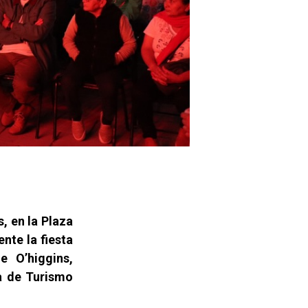
, en la Plaza
nte la fiesta
e O’higgins,
a de Turismo