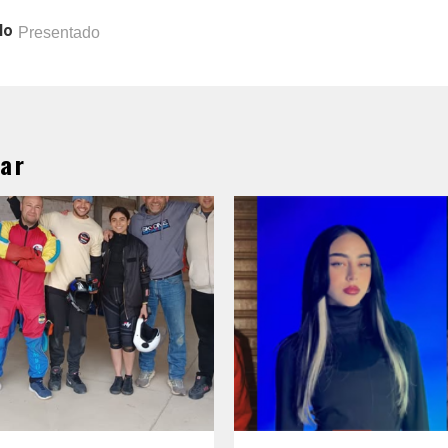
lo
Presentado
ar