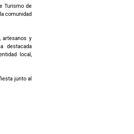
de Turismo de
, la comunidad
, artesanos y
na destacada
ntidad local,
iesta junto al