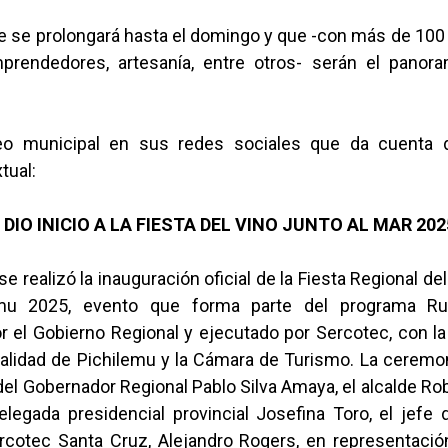
e se prolongará hasta el domingo y que -con más de 100
prendedores, artesanía, entre otros- serán el pano
eo municipal en sus redes sociales que da cuenta d
tual:
 DIO INICIO A LA FIESTA DEL VINO JUNTO AL MAR 202
se realizó la inauguración oficial de la Fiesta Regional del
emu 2025, evento que forma parte del programa Rut
r el Gobierno Regional y ejecutado por Sercotec, con l
palidad de Pichilemu y la Cámara de Turismo. La ceremo
del Gobernador Regional Pablo Silva Amaya, el alcalde R
elegada presidencial provincial Josefina Toro, el jefe
cotec Santa Cruz, Alejandro Rogers, en representación