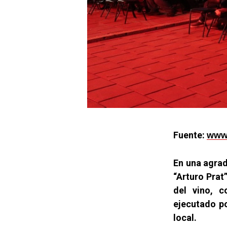
Fuente:
www.
En una agrad
“Arturo Prat
del vino, c
ejecutado p
local.