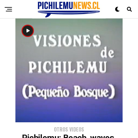
OTROS VIDEOS
Pichilemu: Beach, waves,