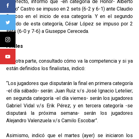
En efecto, informó que -en categoría de Honor- Alberto
"Beto" Castro se impuso en 2 sets (6-2 y 6-1) ante Claudio
Donoso en el inicio de esa categoría. Y en el segundo
partido de esta categoría, César López se impuso por 2
sets (6-0 y 7-6) a Giuseppe Cereceda.
Finales
Por otra parte, consultado cómo va la competencia y si ya
están definidos los finalistas, indicó:
“Los jugadores que disputarán la final en primera categoría
-el día sábado- serán: Juan Ruiz v/s José Ignacio Letelier;
en segunda categoría -el día viernes- serán los jugadores
Gabriel Vidal v/s Erik Pérez; y en tercera categoría -se
disputará la próxima semana- serán los jugadores
Alejandro Valenzuela v/s Camilo Escobar”.
Asimismo, indicó que el martes (ayer) se iniciaron los