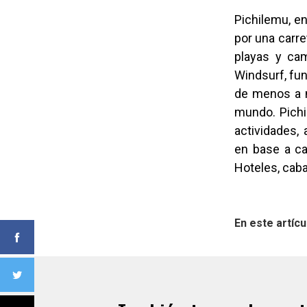
Pichilemu, en
por una carr
playas y cam
Windsurf, fun
de menos a m
mundo. Pichi
actividades, 
en base a ca
Hoteles, caba
En este artícu