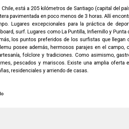
 Chile, está a 205 kilómetros de Santiago (capital del pa
etera pavimentada en poco menos de 3 horas. Allí encont
po. Lugares excepcionales para la práctica de depor
board, surf. Lugares como La Puntilla, Infiernillo y Punta
ás, los puntos preferidos de los surfistas que llegan 
lemu posee además, hermosos parajes en el campo, c
artesanía, folclore y tradiciones. Como asimismo, gast
rnes, pescados y mariscos. Existe una amplia oferta 
ñas, residenciales y arriendo de casas.
lo