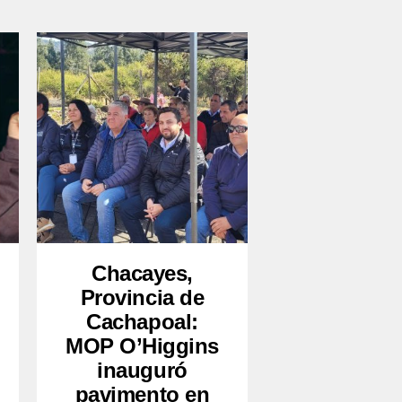
Chacayes,
Provincia de
Cachapoal:
MOP O’Higgins
inauguró
pavimento en