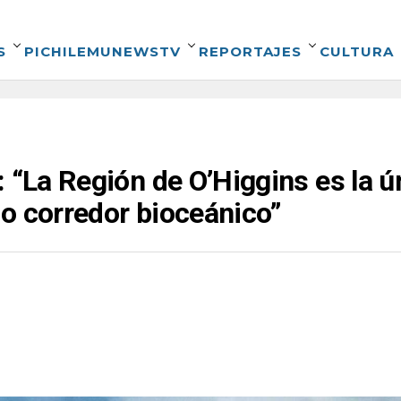
S
PICHILEMUNEWSTV
REPORTAJES
CULTURA
 “La Región de O’Higgins es la ú
o corredor bioceánico”