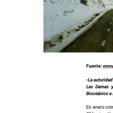
Fuente:
www.
-La autoridad
Las Damas y
Bioceánico e 
En enero com