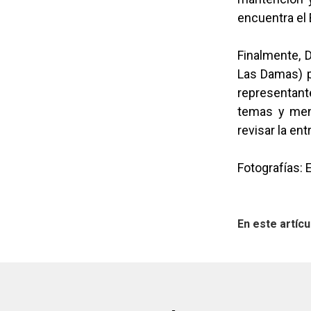
encuentra el 
Finalmente, 
Las Damas) p
representant
temas y menc
revisar la en
Fotografías: 
En este artícu