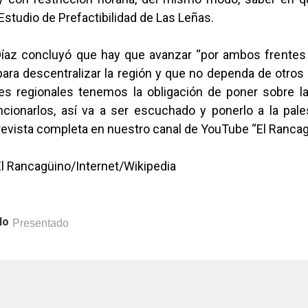
Estudio de Prefactibilidad de Las Leñas.
Díaz concluyó que hay que avanzar “por ambos frentes
ara descentralizar la región y que no dependa de otro
es regionales tenemos la obligación de poner sobre 
ionarlos, así va a ser escuchado y ponerlo a la pale
trevista completa en nuestro canal de YouTube “El Rancag
El Rancagüino/Internet/Wikipedia
lo
Presentado