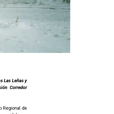
os Las Leñas y
ión Corredor
o Regional de