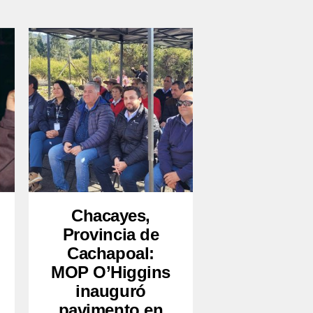
Chacayes,
Provincia de
Cachapoal:
MOP O’Higgins
inauguró
pavimento en