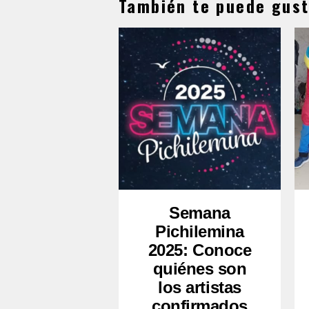
También te puede gust
Semana
Pichilemina
2025: Conoce
quiénes son
los artistas
confirmados