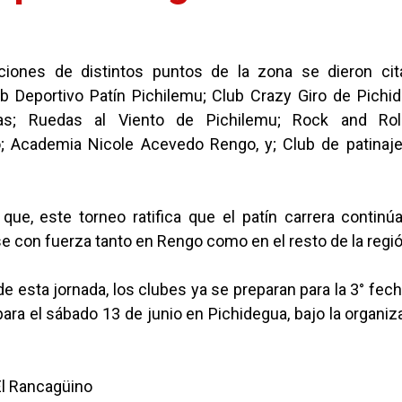
ciones de distintos puntos de la zona se dieron cit
ub Deportivo Patín Pichilemu; Club Crazy Giro de Pich
as; Ruedas al Viento de Pichilemu; Rock and Rol
 Academia Nicole Acevedo Rengo, y; Club de patinaj
 que, este torneo ratifica que el patín carrera continú
 con fuerza tanto en Rengo como en el resto de la regió
 de esta jornada, los clubes ya se preparan para la 3° fecha
ra el sábado 13 de junio en Pichidegua, bajo la organiz
El Rancagüino