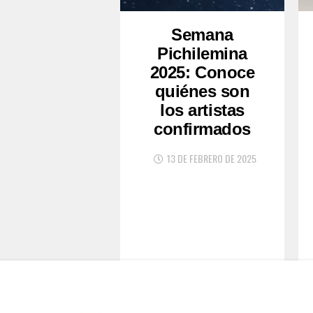
Semana
Pichilemina
2025: Conoce
quiénes son
los artistas
confirmados
13 DE FEBRERO DE 2025