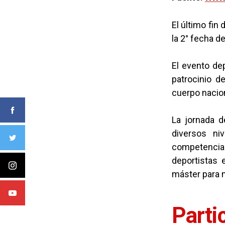
El último fin
la 2° fecha de
El evento de
patrocinio de
cuerpo nacio
La jornada d
diversos ni
competencia
deportistas 
máster para 
Parti