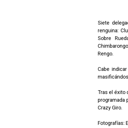
Siete delega
renguina: Cl
Sobre Rued
Chimbarongo;
Rengo.
Cabe indicar
masificándose
Tras el éxito
programada pa
Crazy Giro.
Fotografías: 