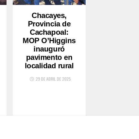
Chacayes,
Provincia de
Cachapoal:
MOP O’Higgins
inauguró
pavimento en
localidad rural
29 DE ABRIL DE 2025