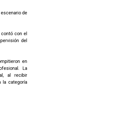
l escenario de
 contó con el
upervisión del
ompitieron en
fesional. La
, al recibir
 la categoría