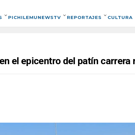
S
PICHILEMUNEWSTV
REPORTAJES
CULTURA
n el epicentro del patín carrera 