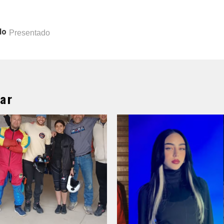
lo
Presentado
ar