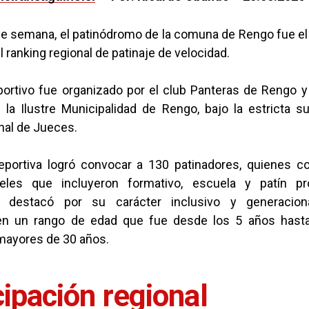
 de semana, el patinódromo de la comuna de Rengo fue e
l ranking regional de patinaje de velocidad.
portivo fue organizado por el club Panteras de Rengo y
 la Ilustre Municipalidad de Rengo, bajo la estricta s
nal de Jueces.
eportiva logró convocar a 130 patinadores, quienes c
veles que incluyeron formativo, escuela y patín pro
 destacó por su carácter inclusivo y generacional
en un rango de edad que fue desde los 5 años hasta
mayores de 30 años.
cipación regional