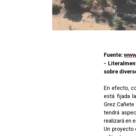
Fuente:
www.
- Literalmen
sobre divers
En efecto, c
está fijada l
Grez Cañete 
tendrá aspec
realizará en 
Un proyecto 