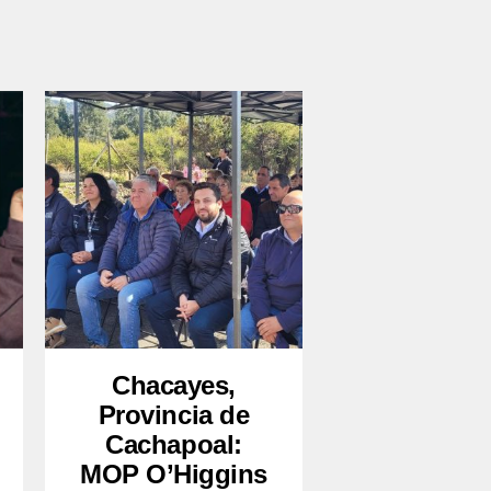
Chacayes,
Provincia de
Cachapoal:
MOP O’Higgins