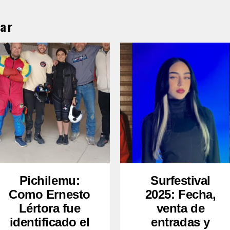
ar
Pichilemu:
Surfestival
Como Ernesto
2025: Fecha,
Lértora fue
venta de
identificado el
entradas y