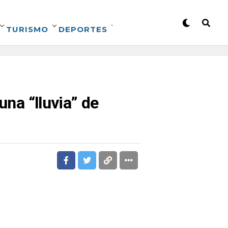
TURISMO
DEPORTES
una “lluvia” de