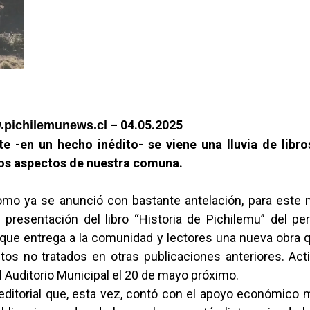
– 04.05.2025
pichilemunews.cl
te -en un hecho inédito- se viene una lluvia de libr
os aspectos de nuestra comuna.
omo ya se anunció con bastante antelación, para est
a presentación del libro “Historia de Pichilemu” del pe
que entrega a la comunidad y lectores una nueva obra q
tos no tratados en otras publicaciones anteriores. Act
el Auditorio Municipal el 20 de mayo próximo.
editorial que, esta vez, contó con el apoyo económico m