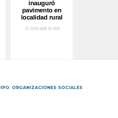
inauguró
pavimento en
localidad rural
29 DE ABRIL DE 2025
UIPO
ORGANIZACIONES SOCIALES