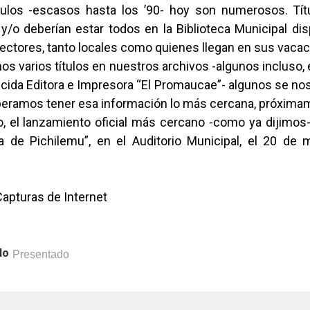
tulos -escasos hasta los ’90- hoy son numerosos. Tít
y/o deberían estar todos en la Biblioteca Municipal dis
ectores, tanto locales como quienes llegan en sus vacac
os varios títulos en nuestros archivos -algunos incluso, 
cida Editora e Impresora “El Promaucae”- algunos se no
peramos tener esa información lo más cercana, próxima
, el lanzamiento oficial más cercano -como ya dijimos-
ia de Pichilemu”, en el Auditorio Municipal, el 20 de 
Capturas de Internet
lo
Presentado