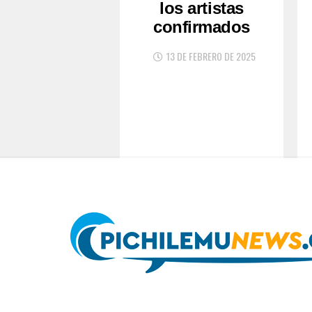
los artistas
confirmados
13 DE FEBRERO DE 2025