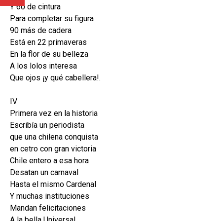
Y 60 de cintura
Para completar su figura
90 más de cadera
Está en 22 primaveras
En la flor de su belleza
A los lolos interesa
Que ojos ¡y qué cabellera!.
IV
Primera vez en la historia
Escribía un periodista
que una chilena conquista
en cetro con gran victoria
Chile entero a esa hora
Desatan un carnaval
Hasta el mismo Cardenal
Y muchas instituciones
Mandan felicitaciones
A la bella Universal.