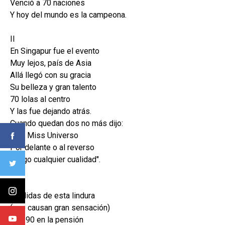
Venció a 70 naciones
Y hoy del mundo es la campeona.
II
En Singapur fue el evento
Muy lejos, país de Asia
Allá llegó con su gracia
Su belleza y gran talento
70 lolas al centro
Y las fue dejando atrás.
Cuando quedan dos no más dijo:
"soy Miss Universo
Por delante o al reverso
Tengo cualquier cualidad".
III
Medidas de esta lindura
(que causan gran sensación)
Son 90 en la pensión