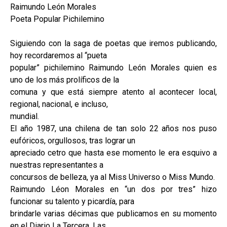
Raimundo León Morales
Poeta Popular Pichilemino
Siguiendo con la saga de poetas que iremos publicando,
hoy recordaremos al “pueta
popular” pichilemino Raimundo León Morales quien es
uno de los más prolíficos de la
comuna y que está siempre atento al acontecer local,
regional, nacional, e incluso,
mundial.
El año 1987, una chilena de tan solo 22 años nos puso
eufóricos, orgullosos, tras lograr un
apreciado cetro que hasta ese momento le era esquivo a
nuestras representantes a
concursos de belleza, ya al Miss Universo o Miss Mundo.
Raimundo Léon Morales en “un dos por tres” hizo
funcionar su talento y picardía, para
brindarle varias décimas que publicamos en su momento
en el Diario La Tercera. Las