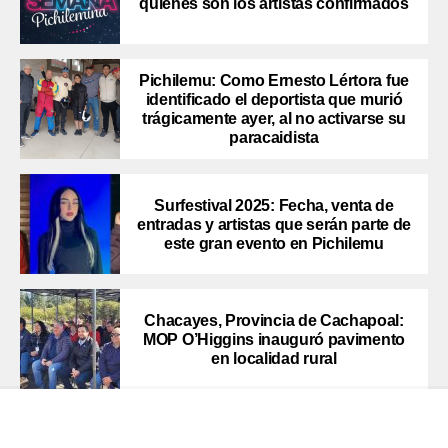
quiénes son los artistas confirmados
Pichilemu: Como Ernesto Lértora fue
identificado el deportista que murió
trágicamente ayer, al no activarse su
paracaidista
Surfestival 2025: Fecha, venta de
entradas y artistas que serán parte de
este gran evento en Pichilemu
Chacayes, Provincia de Cachapoal:
MOP O’Higgins inauguró pavimento
en localidad rural