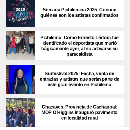
Semana Pichilemina 2025: Conoce
quiénes son los artistas confirmados
Pichilemu: Como Ernesto Lértora fue
identificado el deportista que murió
trágicamente ayer, al no activarse su
paracaidista
Surfestival 2025: Fecha, venta de
entradas y artistas que serán parte de
este gran evento en Pichilemu
Chacayes, Provincia de Cachapoal:
MOP O’Higgins inauguró pavimento
en localidad rural