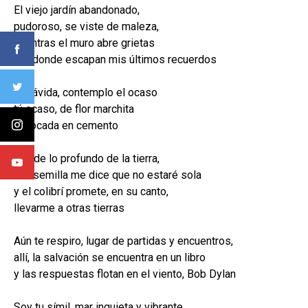
El viejo jardín abandonado,
pudoroso, se viste de maleza,
mientras el muro abre grietas
por donde escapan mis últimos recuerdos
Impávida, contemplo el ocaso
tú ocaso, de flor marchita
sofocada en cemento
Desde lo profundo de la tierra,
una semilla me dice que no estaré sola
y el colibrí promete, en su canto,
llevarme a otras tierras
Aún te respiro, lugar de partidas y encuentros,
allí, la salvación se encuentra en un libro
y las respuestas flotan en el viento, Bob Dylan
Soy tu símil, mar inquieta y vibrante,