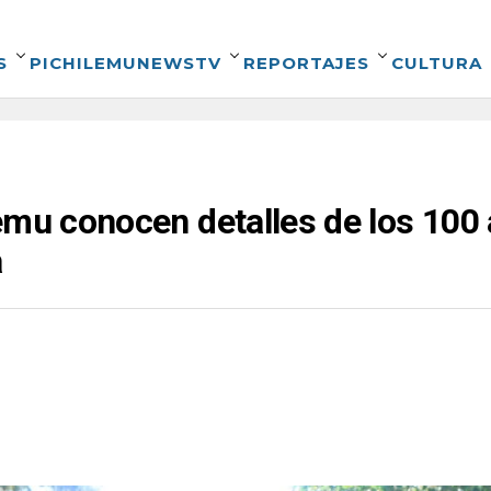
S
PICHILEMUNEWSTV
REPORTAJES
CULTURA
emu conocen detalles de los 100 
a