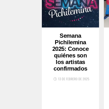
Semana
Pichilemina
2025: Conoce
quiénes son
los artistas
confirmados
13 DE FEBRERO DE 2025