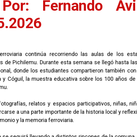
or: Fernando Ávi
.05.2026
ferroviaria continúa recorriendo las aulas de los est
s de Pichilemu. Durante esta semana se llegó hasta la
donal, donde los estudiantes compartieron también con
 y Cóguil, la muestra educativa sobre los 100 años de l
emu.
otografías, relatos y espacios participativos, niñas, n
carse a una parte importante de la historia local y reflex
imonio y la memoria ferroviaria.
va se seguirá llevando a distintos rincones de la comuna,