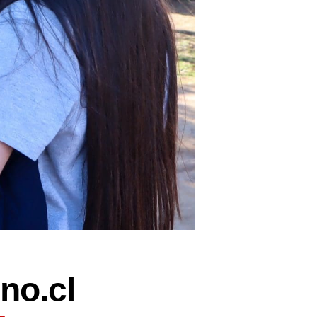
no.cl