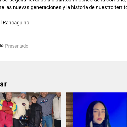
re las nuevas generaciones y la historia de nuestro territo
El Rancagüino
lo
Presentado
ar