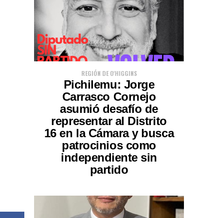
REGIÓN DE O'HIGGINS
Pichilemu: Jorge
Carrasco Cornejo
asumió desafío de
representar al Distrito
16 en la Cámara y busca
patrocinios como
independiente sin
partido