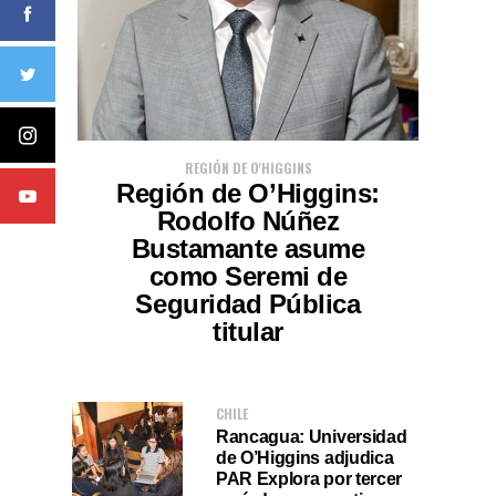
REGIÓN DE O'HIGGINS
Región de O’Higgins:
Rodolfo Núñez
Bustamante asume
como Seremi de
Seguridad Pública
titular
CHILE
Rancagua: Universidad
de O’Higgins adjudica
PAR Explora por tercer