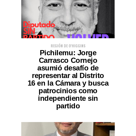
REGIÓN DE O'HIGGINS
Pichilemu: Jorge
Carrasco Cornejo
asumió desafío de
representar al Distrito
16 en la Cámara y busca
patrocinios como
independiente sin
partido