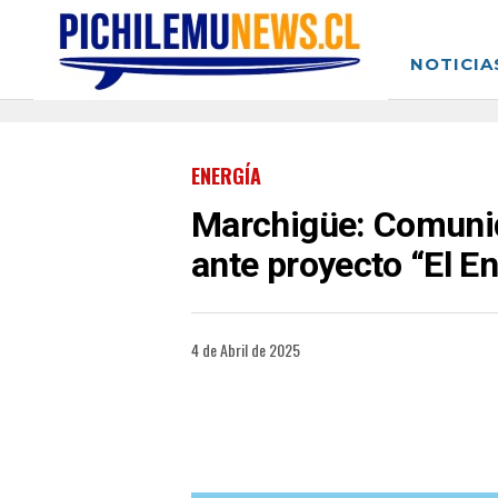
NOTICIA
ENERGÍA
Marchigüe: Comunid
ante proyecto “El E
4 de Abril de 2025