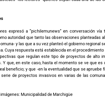
es
lores expresó a “pichilemunews” en conversación vía t
mo autoridad que tanto las observaciones planteadas al
omuna- y las que a su vez planteó el gobierno regional 
a. Cuya respuesta está establecida en el procedimiento
spectivas que regulan este tipo de proyectos de alto i
 Y que, en este caso, hasta el momento se ve que es
al beneficio; y que -en la eventualidad que se apruebe 
 serie de proyectos invasivos en varias de las comun
e imágenes: Municipalidad de Marchigüe