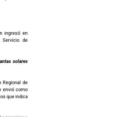
n ingresó en
 Servicio de
antas solares
o Regional de
 y envió como
vos que indica