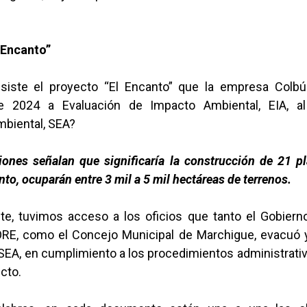
 Encanto”
siste el proyecto “El Encanto” que la empresa Colbú
e 2024 a Evaluación de Impacto Ambiental, EIA, al
mbiental, SEA?
iones señalan que significaría la construcción de 21 pl
nto, ocuparán entre 3 mil a 5 mil hectáreas de terrenos.
e, tuvimos acceso a los oficios que tanto el Gobiern
ORE, como el Concejo Municipal de Marchigue, evacuó
SEA, en cumplimiento a los procedimientos administrati
ecto.