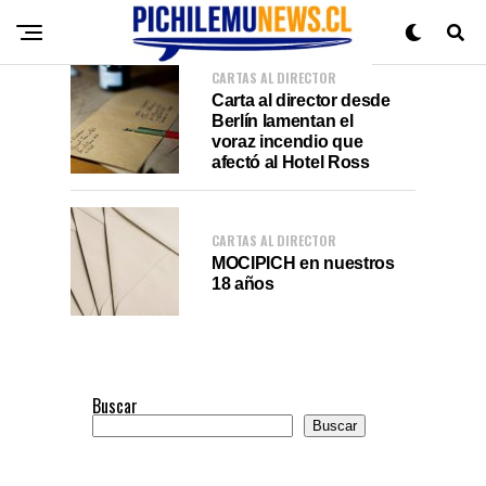
CARTAS AL DIRECTOR
Carta al director desde
Berlín lamentan el
voraz incendio que
afectó al Hotel Ross
CARTAS AL DIRECTOR
MOCIPICH en nuestros
18 años
Buscar
Buscar