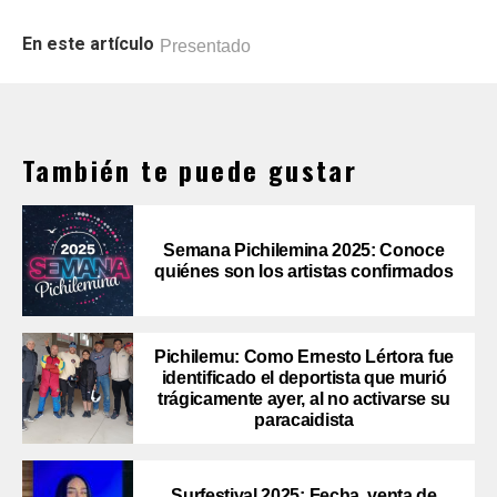
En este artículo
Presentado
También te puede gustar
Semana Pichilemina 2025: Conoce
quiénes son los artistas confirmados
Pichilemu: Como Ernesto Lértora fue
identificado el deportista que murió
trágicamente ayer, al no activarse su
paracaidista
Surfestival 2025: Fecha, venta de