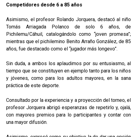
Competidores desde 6 a 85 años
Asimismo, el profesor Rolando Jorquera, destacó al niño
Tomás Arriagada Polanco de solo 6 años, de
Pichilemu/Cáhuil, catalogándolo como “joven promesa”;
mientras que el pichilemino Benito Arraño González, de 85
años, fue destacado como el “jugador más longevo”.
Sin duda, a ambos los aplaudimos por su entusiasmo, al
tiempo que se constituyen en ejemplo tanto para los niños
y jóvenes, como para los adultos mayores, en la sana
práctica de este deporte.
Consultado por la experiencia y a proyección del torneo, el
profesor Jorquera abrigó esperanzas de repetirlo y, ojalá,
con mayores premios para lo participantes y contar con
una mayor difusión.
Asimismo, expresó como su objetivo la de dar una opción