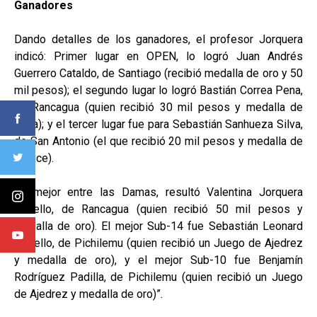
Ganadores
Dando detalles de los ganadores, el profesor Jorquera
indicó: Primer lugar en OPEN, lo logró Juan Andrés
Guerrero Cataldo, de Santiago (recibió medalla de oro y 50
mil pesos); el segundo lugar lo logró Bastián Correa Pena,
de Rancagua (quien recibió 30 mil pesos y medalla de
plata); y el tercer lugar fue para Sebastián Sanhueza Silva,
de San Antonio (el que recibió 20 mil pesos y medalla de
bronce).
La mejor entre las Damas, resultó Valentina Jorquera
Cabello, de Rancagua (quien recibió 50 mil pesos y
medalla de oro). El mejor Sub-14 fue Sebastián Leonard
Merello, de Pichilemu (quien recibió un Juego de Ajedrez
y medalla de oro), y el mejor Sub-10 fue Benjamín
Rodríguez Padilla, de Pichilemu (quien recibió un Juego
de Ajedrez y medalla de oro)”.