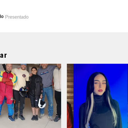
lo
Presentado
ar