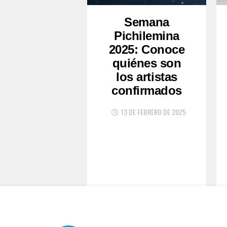
Semana
Pichilemina
2025: Conoce
quiénes son
los artistas
confirmados
13 DE FEBRERO DE 2025