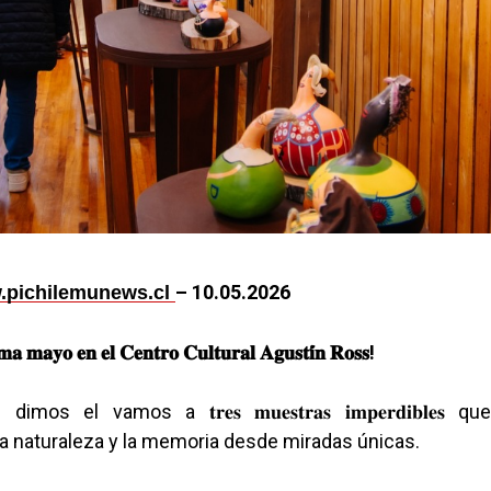
– 1
0.05.2026
pichilemunews.cl
𝐦𝐚
𝐦𝐚𝐲𝐨
𝐞𝐧
𝐞𝐥
𝐂𝐞𝐧𝐭𝐫𝐨
𝐂𝐮𝐥𝐭𝐮𝐫𝐚𝐥
𝐀𝐠𝐮𝐬𝐭𝐢
𝐧
𝐑𝐨𝐬𝐬
!
mos el vamos a 𝐭𝐫𝐞𝐬 𝐦𝐮𝐞𝐬𝐭𝐫𝐚𝐬 𝐢𝐦𝐩𝐞𝐫𝐝𝐢𝐛𝐥𝐞𝐬
la naturaleza y la memoria desde miradas únicas.