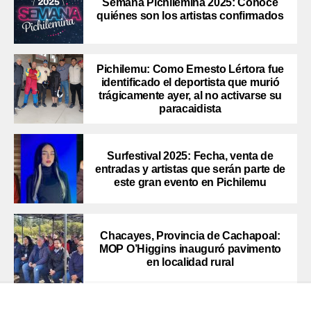
Semana Pichilemina 2025: Conoce
quiénes son los artistas confirmados
Pichilemu: Como Ernesto Lértora fue
identificado el deportista que murió
trágicamente ayer, al no activarse su
paracaidista
Surfestival 2025: Fecha, venta de
entradas y artistas que serán parte de
este gran evento en Pichilemu
Chacayes, Provincia de Cachapoal:
MOP O’Higgins inauguró pavimento
en localidad rural