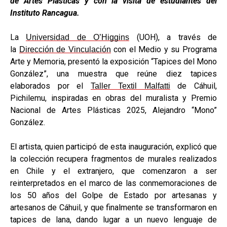
de Artes Plásticas y con la visita de estudiantes del
Instituto Rancagua.
La
(UOH), a través de
Universidad de O’Higgins
la
con el Medio y su Programa
Dirección de Vinculación
Arte y Memoria, presentó la exposición “Tapices del Mono
González”, una muestra que reúne diez tapices
elaborados por el
de Cáhuil,
Taller Textil Malfatti
Pichilemu, inspiradas en obras del muralista y Premio
Nacional de Artes Plásticas 2025, Alejandro “Mono”
González.
El artista, quien participó de esta inauguración, explicó que
la colección recupera fragmentos de murales realizados
en Chile y el extranjero, que comenzaron a ser
reinterpretados en el marco de las conmemoraciones de
los 50 años del Golpe de Estado por artesanas y
artesanos de Cáhuil, y que finalmente se transformaron en
tapices de lana, dando lugar a un nuevo lenguaje de