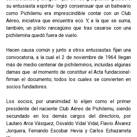
su entusiasta espíritu- logró consensuar que un balneario
como Pichilemu era imprescindible contar con un Club
Aéreo, iniciativa que encuentra eco. Y, a la que se suma,
también, un piloto rancagüino que tras casarse con una
pichilemina quedó fuera de vuelo.
Hacen causa común y junto a otros entusiastas fijan una
convocatoria, a la cual el 2 de noviembre de 1964 llegan
más de medio centenar de pichileminos, incluidas algunas
damas que -al momento de constituir el Acta fundacional-
firman el documento; todos los cuales se convierten en
socios fundadores.
Los socios, por unanimidad lo elijen como el primer
presidente del naciente Club Aéreo de Pichilemu, siendo
secundado en los demás cargos del directorio, por
Lautaro Arce Vásquez, Osvaldo Vidal Vidal, Flavio Álvarez
Jorquera, Fernando Escobar Hevia y Carlos Echazarreta