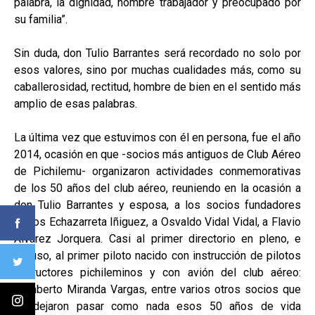
palabra, la dignidad, hombre trabajador y preocupado por
su familia”.
Sin duda, don Tulio Barrantes será recordado no solo por
esos valores, sino por muchas cualidades más, como su
caballerosidad, rectitud, hombre de bien en el sentido más
amplio de esas palabras.
La última vez que estuvimos con él en persona, fue el año
2014, ocasión en que -socios más antiguos de Club Aéreo
de Pichilemu- organizaron actividades conmemorativas
de los 50 años del club aéreo, reuniendo en la ocasión a
don Tulio Barrantes y esposa, a los socios fundadores
Carlos Echazarreta Iñiguez, a Osvaldo Vidal Vidal, a Flavio
Álvarez Jorquera. Casi al primer directorio en pleno, e
incluso, al primer piloto nacido con instrucción de pilotos
instructores pichileminos y con avión del club aéreo:
Humberto Miranda Vargas, entre varios otros socios que
no dejaron pasar como nada esos 50 años de vida