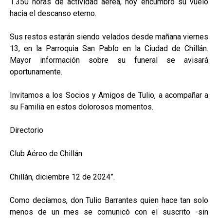
1.350 horas de actividad aérea, hoy encumbró su vuelo
hacia el descanso eterno.
Sus restos estarán siendo velados desde mañana viernes
13, en la Parroquia San Pablo en la Ciudad de Chillán.
Mayor información sobre su funeral se avisará
oportunamente.
Invitamos a los Socios y Amigos de Tulio, a acompañar a
su Familia en estos dolorosos momentos.
Directorio
Club Aéreo de Chillán
Chillán, diciembre 12 de 2024”.
Como decíamos, don Tulio Barrantes quien hace tan solo
menos de un mes se comunicó con el suscrito -sin