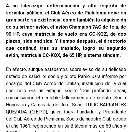
A su liderazgo, determinación y alto espíritu de
servidor público, el Club Aéreo de Pichilemu debe en
gran parte su existencia, como también la adquisición
de su primer avión, el avión Champion 7AC de tela, de
90 HP, cuya matrícula de vuelo era CC-KQZ, de dos
plazas, side and side. Y tiempo después, el directorio
que continuó tras su traslado, logró su segundo
avión, matrícula
CC-KQX, de 65 HP, sistema tándem.
En efecto, aunque estábamos sobre aviso de su delicado
estado de salud, el socio y piloto Pablo Jara informó por
encargo del Club Aéreo de Chillán, institución de la cual
don Tulio era un antiguo socio: “Con profundo pesar,
comunicamos el sensible fallecimiento de nuestro Socio
Honorario y Camarada del Aire, Señor TULIO BARRANTES
QUEZADA, (Q.E.P.D), quien fuera Fundador y Presidente
del Club Aéreo de Pichilemu, Socio de nuestro Club desde
el año 1961, registrando en su Bitácora más de 60 años y