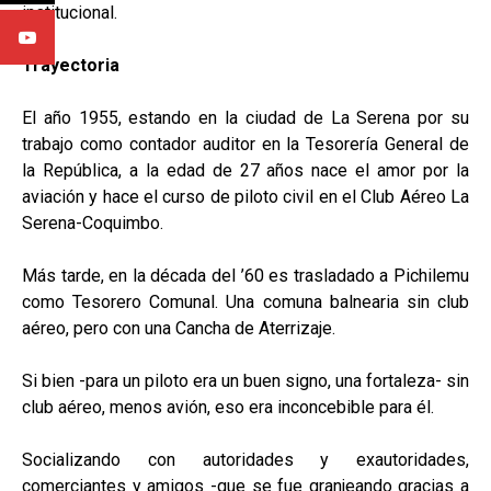
institucional.
Trayectoria
El año 1955, estando en la ciudad de La Serena por su
trabajo como contador auditor en la Tesorería General de
la República, a la edad de 27 años nace el amor por la
aviación y hace el curso de piloto civil en el Club Aéreo La
Serena-Coquimbo.
Más tarde, en la década del ’60 es trasladado a Pichilemu
como Tesorero Comunal. Una comuna balnearia sin club
aéreo, pero con una Cancha de Aterrizaje.
Si bien -para un piloto era un buen signo, una fortaleza- sin
club aéreo, menos avión, eso era inconcebible para él.
Socializando con autoridades y exautoridades,
comerciantes y amigos -que se fue granjeando gracias a