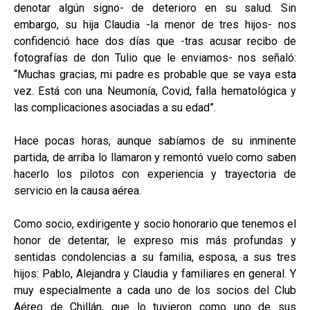
denotar algún signo- de deterioro en su salud. Sin
embargo, su hija Claudia -la menor de tres hijos- nos
confidenció hace dos días que -tras acusar recibo de
fotografías de don Tulio que le enviamos- nos señaló:
“Muchas gracias, mi padre es probable que se vaya esta
vez. Está con una Neumonía, Covid, falla hematológica y
las complicaciones asociadas a su edad”.
Hace pocas horas, aunque sabíamos de su inminente
partida, de arriba lo llamaron y remontó vuelo como saben
hacerlo los pilotos con experiencia y trayectoria de
servicio en la causa aérea.
Como socio, exdirigente y socio honorario que tenemos el
honor de detentar, le expreso mis más profundas y
sentidas condolencias a su familia, esposa, a sus tres
hijos: Pablo, Alejandra y Claudia y familiares en general. Y
muy especialmente a cada uno de los socios del Club
Aéreo de Chillán, que lo tuvieron como uno de sus