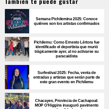
También te puede gustar
Semana Pichilemina 2025: Conoce
quiénes son los artistas confirmados
Pichilemu: Como Ernesto Lértora fue
identificado el deportista que murió
trágicamente ayer, al no activarse su
paracaidista
Surfestival 2025: Fecha, venta de
entradas y artistas que serán parte de
este gran evento en Pichilemu
Chacayes, Provincia de Cachapoal:
MOP O’Higgins inauguró pavimento