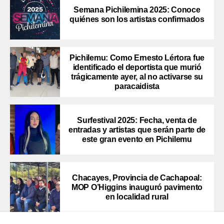
Semana Pichilemina 2025: Conoce
quiénes son los artistas confirmados
Pichilemu: Como Ernesto Lértora fue
identificado el deportista que murió
trágicamente ayer, al no activarse su
paracaidista
Surfestival 2025: Fecha, venta de
entradas y artistas que serán parte de
este gran evento en Pichilemu
Chacayes, Provincia de Cachapoal:
MOP O’Higgins inauguró pavimento
en localidad rural