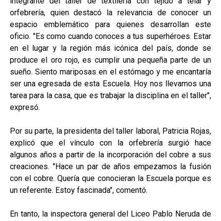
integrante del taller de textilería con tejido a telar y
orfebrería, quien destacó la relevancia de conocer un
espacio emblemático para quienes desarrollan este
oficio. "Es como cuando conoces a tus superhéroes. Estar
en el lugar y la región más icónica del país, donde se
produce el oro rojo, es cumplir una pequeña parte de un
sueño. Siento mariposas en el estómago y me encantaría
ser una egresada de esta Escuela. Hoy nos llevamos una
tarea para la casa, que es trabajar la disciplina en el taller",
expresó.
Por su parte, la presidenta del taller laboral, Patricia Rojas,
explicó que el vínculo con la orfebrería surgió hace
algunos años a partir de la incorporación del cobre a sus
creaciones. "Hace un par de años empezamos la fusión
con el cobre. Quería que conocieran la Escuela porque es
un referente. Estoy fascinada", comentó.
En tanto, la inspectora general del Liceo Pablo Neruda de