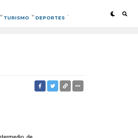
TURISMO
DEPORTES
intermedio de