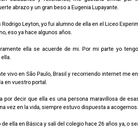
uerte abrazo y un gran beso a Eugenia Lupayante.
Rodrigo Leyton, yo fui alumno de ella en el Liceo Exper
no, eso ya hace algunos años.
ramente ella se acuerde de mi. Por mi parte yo teng
ella.
e vivo en São Paulo, Brasil y recorriendo internet me e
a en vuestro portal.
a por decir que ella es una persona maravillosa de esa
na vez en la vida, siempre estuvo dispuesta a acogernos
 de ella en Básica y salí del colegio hace 26 años ya, o se