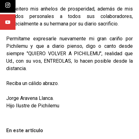
Le reitero mis anhelos de prosperidad, además de mis
saludos personales a todos sus colaboradores,
especialmente a su hermana por su diario sacrificio.
Permítame expresarle nuevamente mi gran cariño por
Pichilemu y que a diario pienso, digo o canto desde
siempre "QUIERO VOLVER A PICHILEMU", realidad que
Ud., con su vos, ENTREOLAS, lo hacen posible desde la
distancia.
Reciba un cálido abrazo.
Jorge Aravena Llanca.
Hijo Ilustre de Pichilemu
En este artículo