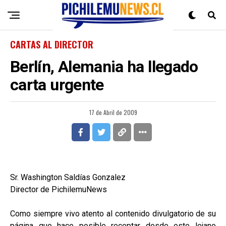
CARTAS AL DIRECTOR
Berlín, Alemania ha llegado
carta urgente
17 de Abril de 2009
Sr. Washington Saldías Gonzalez
Director de PichilemuNews
Como siempre vivo atento al contenido divulgatorio de su
página que hace posible receptar desde este lejano