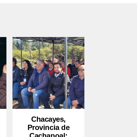
Chacayes,
Provincia de
Cachapoal: