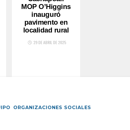
MOP O’Higgins
inauguró
pavimento en
localidad rural
29 DE ABRIL DE 2025
UIPO
ORGANIZACIONES SOCIALES