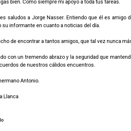
igas bien. Como siempre mi apoyo a toda tus tareas.
des saludos a Jorge Nasser. Entiendo que él es amigo d
 su informante en cuanto a noticias del día.
ho de encontrar a tantos amigos, que tal vez nunca más 
ido con un tremendo abrazo y la seguridad que manten
ecuerdos de nuestros cálidos encuentros.
 hermano Antonio.
a Llanca
lo