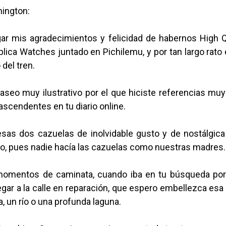
ington:
gar mis agradecimientos y felicidad de habernos High Q
lica Watches juntado en Pichilemu, y por tan largo rat
 del tren.
aseo muy ilustrativo por el que hiciste referencias muy
rascendentes en tu diario online.
as dos cazuelas de inolvidable gusto y de nostálgica 
o, pues nadie hacía las cazuelas como nuestras madres.
omentos de caminata, cuando iba en tu búsqueda por
egar a la calle en reparación, que espero embellezca esa
a, un río o una profunda laguna.