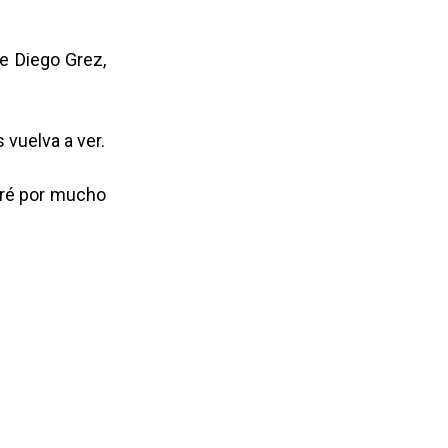
e Diego Grez,
vuelva a ver.
dré por mucho