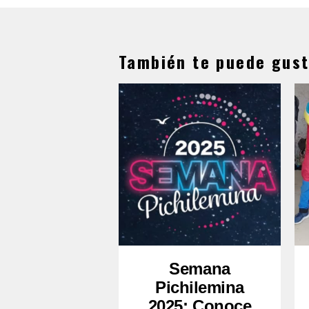
También te puede gust
Semana
Pichilemina
2025: Conoce