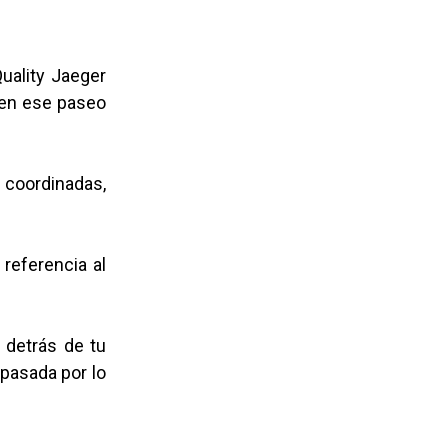
uality Jaeger
o en ese paseo
 coordinadas,
referencia al
 detrás de tu
 pasada por lo