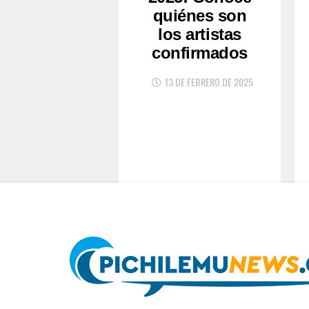
quiénes son
los artistas
confirmados
13 DE FEBRERO DE 2025