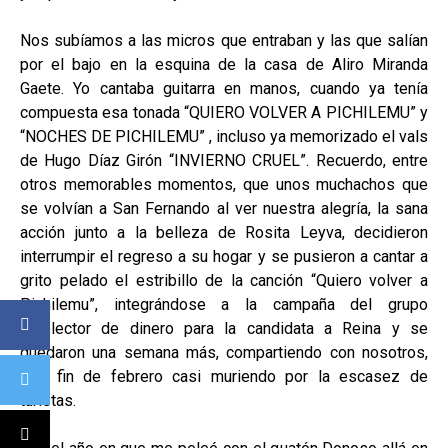
Nos subíamos a las micros que entraban y las que salían
por el bajo en la esquina de la casa de Aliro Miranda
Gaete. Yo cantaba guitarra en manos, cuando ya tenía
compuesta esa tonada “QUIERO VOLVER A PICHILEMU” y
“NOCHES DE PICHILEMU” , incluso ya memorizado el vals
de Hugo Díaz Girón “INVIERNO CRUEL”. Recuerdo, entre
otros memorables momentos, que unos muchachos que
se volvían a San Fernando al ver nuestra alegría, la sana
acción junto a la belleza de Rosita Leyva, decidieron
interrumpir el regreso a su hogar y se pusieron a cantar a
grito pelado el estribillo de la canción “Quiero volver a
Pichilemu”, integrándose a la campaña del grupo
recolector de dinero para la candidata a Reina y se
quedaron una semana más, compartiendo con nosotros,
ese fin de febrero casi muriendo por la escasez de
turistas.