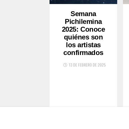
Semana
Pichilemina
2025: Conoce
quiénes son
los artistas
confirmados
13 DE FEBRERO DE 2025