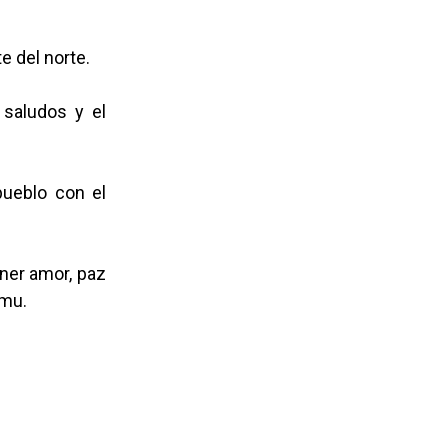
e del norte.
 saludos y el
pueblo con el
ener amor, paz
emu.