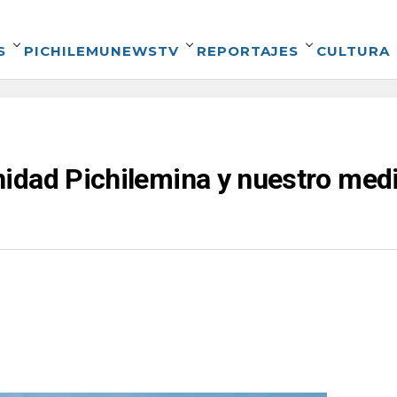
S
PICHILEMUNEWSTV
REPORTAJES
CULTURA
idad Pichilemina y nuestro medi