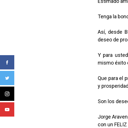
Estimado ami
Tenga la bond
Así, desde B
deseo de pro
Y para usted
mismo éxito 
Que para el p
y prosperidad
Son los dese
Jorge Araven
con un FELI