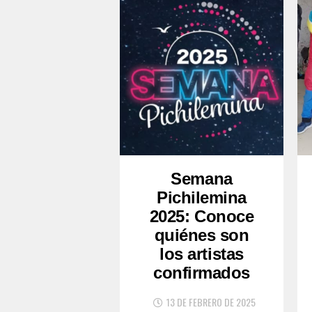
Semana
Pichilemina
2025: Conoce
quiénes son
los artistas
confirmados
13 DE FEBRERO DE 2025