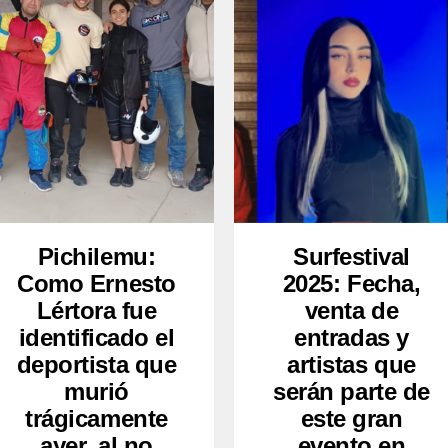
Pichilemu:
Surfestival
Como Ernesto
2025: Fecha,
Lértora fue
venta de
identificado el
entradas y
deportista que
artistas que
murió
serán parte de
trágicamente
este gran
ayer, al no
evento en