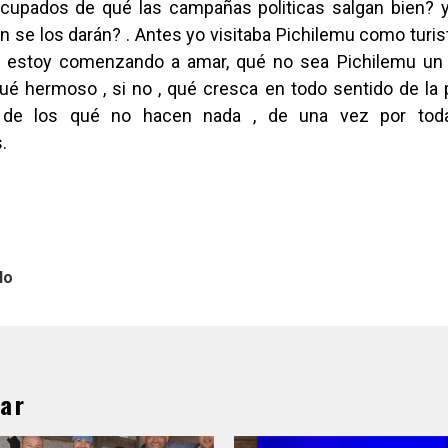
cupados de qué las campañas politicas salgan bien? 
n se los darán? . Antes yo visitaba Pichilemu como turist
lo estoy comenzando a amar, qué no sea Pichilemu u
é hermoso , si no , qué cresca en todo sentido de la p
s de los qué no hacen nada , de una vez por tod
.
lo
ar