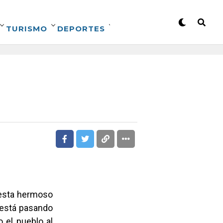
TURISMO
DEPORTES
n esta hermoso
 está pasando
 el pueblo al