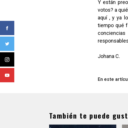
Y están preo
votos? a quié
aquí , y ya 
tiempo qué fu
conciencia
responsables
Johana C.
En este artícu
También te puede gust